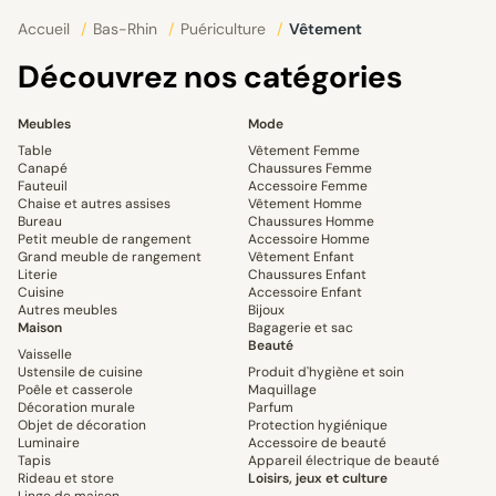
Accueil
/
Bas-Rhin
/
Puériculture
/
Vêtement
Découvrez nos catégories
Meubles
Mode
Table
Vêtement Femme
Canapé
Chaussures Femme
Fauteuil
Accessoire Femme
Chaise et autres assises
Vêtement Homme
Bureau
Chaussures Homme
Petit meuble de rangement
Accessoire Homme
Grand meuble de rangement
Vêtement Enfant
Literie
Chaussures Enfant
Cuisine
Accessoire Enfant
Autres meubles
Bijoux
Maison
Bagagerie et sac
Beauté
Vaisselle
Ustensile de cuisine
Produit d'hygiène et soin
Poêle et casserole
Maquillage
Décoration murale
Parfum
Objet de décoration
Protection hygiénique
Luminaire
Accessoire de beauté
Tapis
Appareil électrique de beauté
Rideau et store
Loisirs, jeux et culture