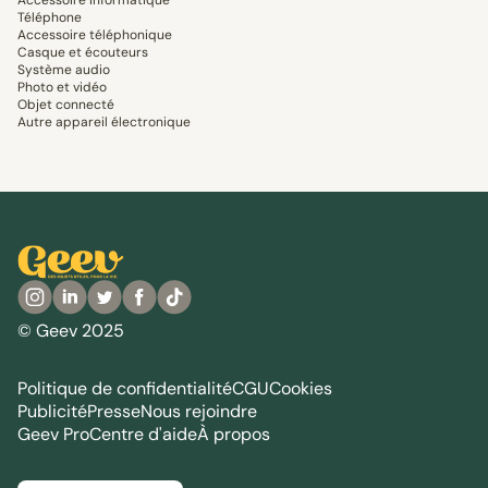
Accessoire informatique
Téléphone
Accessoire téléphonique
Casque et écouteurs
Système audio
Photo et vidéo
Objet connecté
Autre appareil électronique
© Geev 2025
Politique de confidentialité
CGU
Cookies
Publicité
Presse
Nous rejoindre
Geev Pro
Centre d'aide
À propos