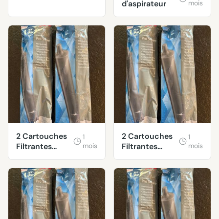
d'aspirateur
mois
2 Cartouches
2 Cartouches
1
1
Filtrantes
mois
Filtrantes
mois
Claris Pro
Claris Pro
Smart+
Smart+