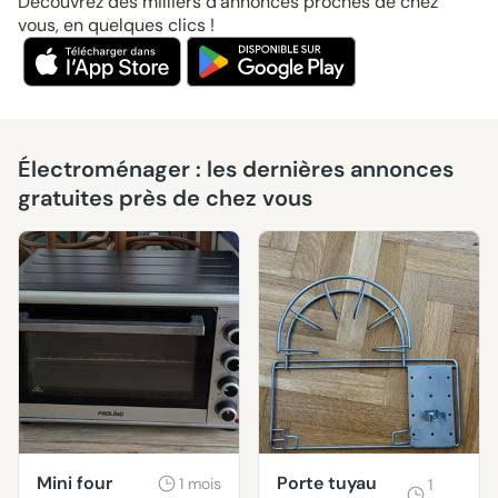
Découvrez des milliers d’annonces proches de chez
vous, en quelques clics !
Électroménager : les dernières annonces
gratuites près de chez vous
Mini four
Porte tuyau
1 mois
1