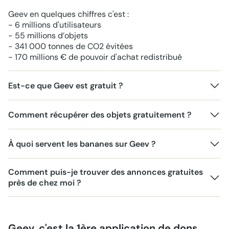
Geev en quelques chiffres c'est :
- 6 millions d'utilisateurs
- 55 millions d’objets
- 341 000 tonnes de CO2 évitées
- 170 millions € de pouvoir d'achat redistribué
Est-ce que Geev est gratuit ?
Comment récupérer des objets gratuitement ?
À quoi servent les bananes sur Geev ?
Comment puis-je trouver des annonces gratuites
près de chez moi ?
Geev, c'est la 1ère application de dons