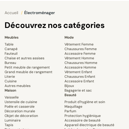
Accueil
/
Électroménager
Découvrez nos catégories
Meubles
Mode
Table
Vêtement Femme
Canapé
Chaussures Femme
Fauteuil
Accessoire Femme
Chaise et autres assises
Vêtement Homme
Bureau
Chaussures Homme
Petit meuble de rangement
Accessoire Homme
Grand meuble de rangement
Vêtement Enfant
Literie
Chaussures Enfant
Cuisine
Accessoire Enfant
Autres meubles
Bijoux
Maison
Bagagerie et sac
Beauté
Vaisselle
Ustensile de cuisine
Produit d'hygiène et soin
Poêle et casserole
Maquillage
Décoration murale
Parfum
Objet de décoration
Protection hygiénique
Luminaire
Accessoire de beauté
Tapis
Appareil électrique de beauté