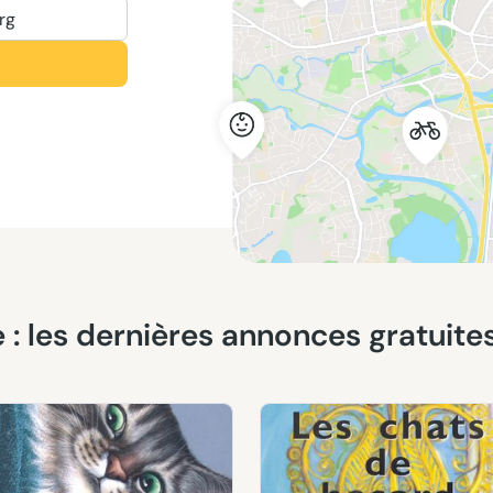
rg
ure : les dernières annonces gratuit