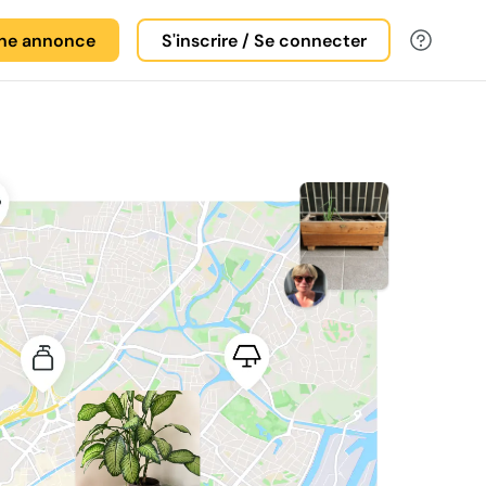
une annonce
S'inscrire / Se connecter