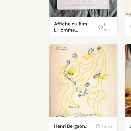
Affiche du film
1
L'Homme
mois
irrationnel
Henri Bergson.
1 mois