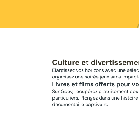
Culture et divertisseme
Élargissez vos horizons avec une sélect
organisez une soirée jeux sans impact
Livres et films offerts pour v
Sur Geev, récupérez gratuitement des 
particuliers. Plongez dans une histoir
documentaire captivant.