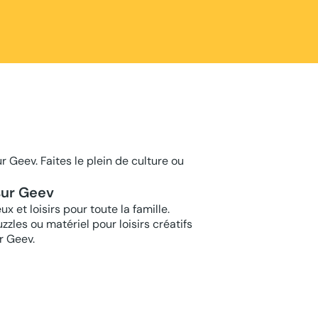
r Geev. Faites le plein de culture ou
 sur Geev
 et loisirs pour toute la famille.
zzles ou matériel pour loisirs créatifs
r Geev.