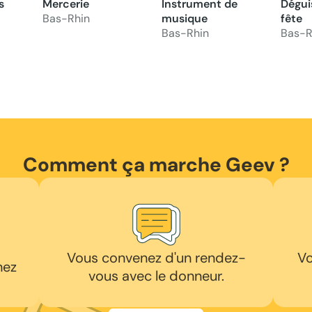
s
Mercerie
Instrument de
Dégui
Bas-Rhin
musique
fête
Bas-Rhin
Bas-R
Comment ça marche Geev ?
Vous convenez d'un rendez-
Vo
hez
vous avec le donneur.