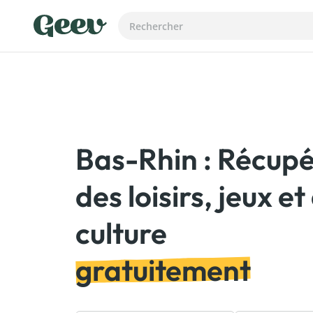
Bas-Rhin : Récup
des loisirs, jeux et
gratuitement