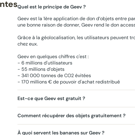
entes
Quel est le principe de Geev ?
Geev est la 1ère application de don d’objets entre par
une bonne raison de donner, Geev rend le don accessi
Grâce à la géolocalisation, les utilisateurs peuvent t
chez eux.
Geev en quelques chiffres c'est :
- 6 millions d'utilisateurs
- 55 millions d’objets
- 341 000 tonnes de CO2 évitées
- 170 millions € de pouvoir d'achat redistribué
Est-ce que Geev est gratuit ?
Comment récupérer des objets gratuitement ?
À quoi servent les bananes sur Geev ?