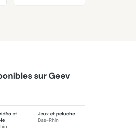
sponibles sur Geev
vidéo et
Jeux et peluche
le
Bas-Rhin
hin