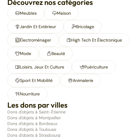
Découvrez nos catégories
Meubles
Maison
Jardin Et Extérieur
Bricolage
Électroménager
High Tech Et Électronique
Mode
Beauté
Loisirs, Jeux Et Culture
Puériculture
Sport Et Mobilité
Animalerie
Nourriture
Les dons par villes
Dons d'objets à Saint-Étienne
Dons d'objets à Montpellier
Dons d'objets à Bordeaux
Dons d'objets à Toulouse
Dons d'objets à Strasbourg