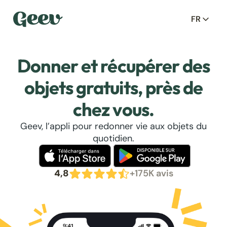
FR
Donner et récupérer des
objets gratuits, près de
chez vous.
Geev, l’appli pour redonner vie aux objets du
quotidien.
4,8
+175K avis