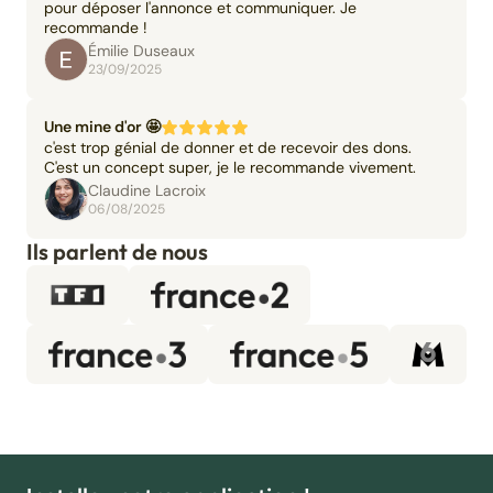
pour déposer l'annonce et communiquer. Je
recommande !
Émilie Duseaux
23/09/2025
Une mine d'or 🤩
c'est trop génial de donner et de recevoir des dons.
C'est un concept super, je le recommande vivement.
Claudine Lacroix
06/08/2025
Ils parlent de nous