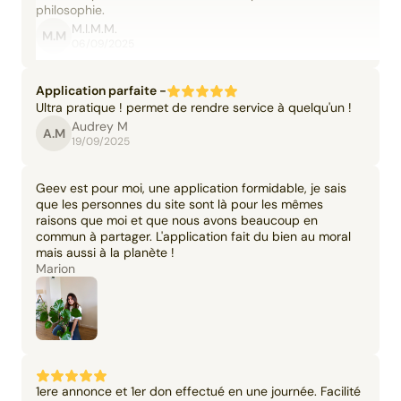
philosophie.
M.I.M.M.
M.M
06/09/2025
Application parfaite -
Ultra pratique ! permet de rendre service à quelqu'un !
Audrey M
A.M
19/09/2025
Geev est pour moi, une application formidable, je sais
que les personnes du site sont là pour les mêmes
raisons que moi et que nous avons beaucoup en
commun à partager. L'application fait du bien au moral
mais aussi à la planète !
Marion
1ere annonce et 1er don effectué en une journée. Facilité