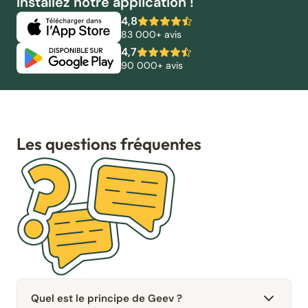
Installez notre application !
4,8
83 000+ avis
4,7
90 000+ avis
Les questions fréquentes
Quel est le principe de Geev ?