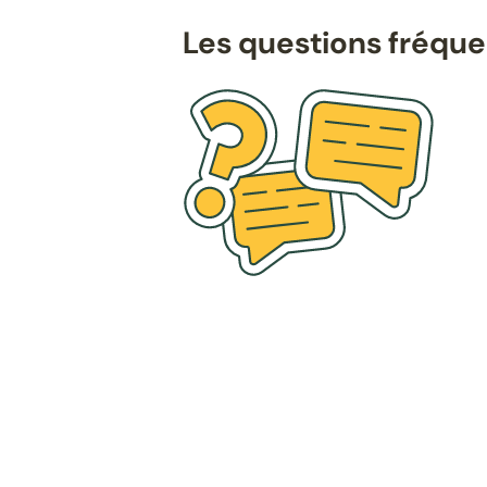
Les questions fréqu