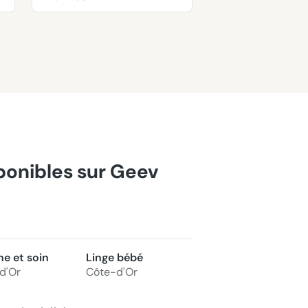
sponibles sur Geev
ne et soin
Linge bébé
d'Or
Côte-d'Or