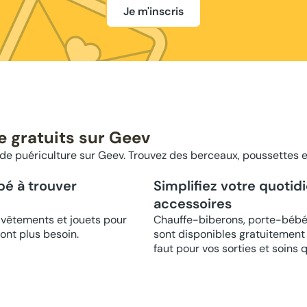
Je m'inscris
e gratuits sur Geev
e puériculture sur Geev. Trouvez des berceaux, poussettes et
bé à trouver
Simplifiez votre quotid
accessoires
 vêtements et jouets pour
Chauffe-biberons, porte-bébé
ont plus besoin.
sont disponibles gratuitement 
faut pour vos sorties et soins 