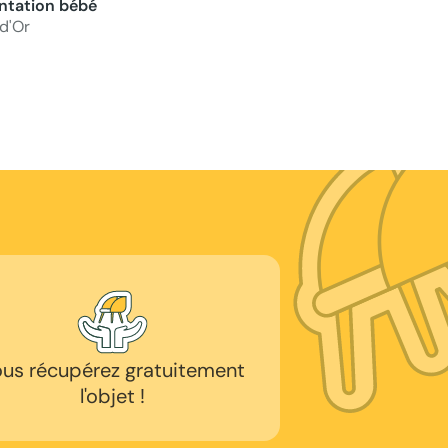
ntation bébé
d'Or
us récupérez gratuitement
l'objet !