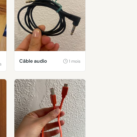
Câble audio
1 mois
s