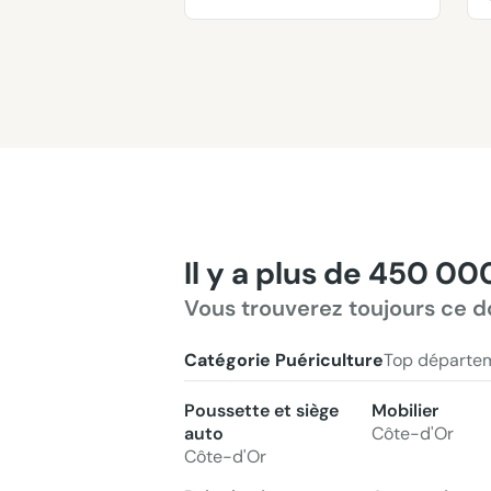
Il y a plus de 450 00
Vous trouverez toujours ce d
Catégorie Puériculture
Top départe
Poussette et siège
Mobilier
auto
Côte-d'Or
Côte-d'Or