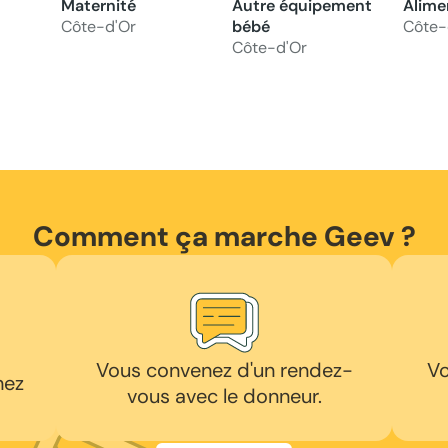
Maternité
Autre équipement
Alime
Côte-d'Or
bébé
Côte-
Côte-d'Or
Comment ça marche Geev ?
Vous convenez d'un rendez-
Vo
hez
vous avec le donneur.