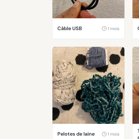
Câble USB
1 mois
Pelotes de laine
1 mois