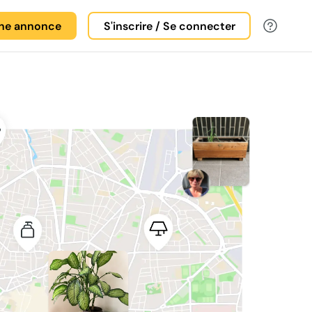
une annonce
S'inscrire / Se connecter