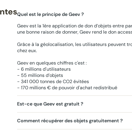
entes
Quel est le principe de Geev ?
Geev est la 1ère application de don d’objets entre par
une bonne raison de donner, Geev rend le don accessi
Grâce à la géolocalisation, les utilisateurs peuvent t
chez eux.
Geev en quelques chiffres c'est :
- 6 millions d'utilisateurs
- 55 millions d’objets
- 341 000 tonnes de CO2 évitées
- 170 millions € de pouvoir d'achat redistribué
Est-ce que Geev est gratuit ?
Comment récupérer des objets gratuitement ?