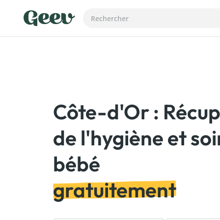
Côte-d'Or : Récu
de l'hygiène et so
gratuitement