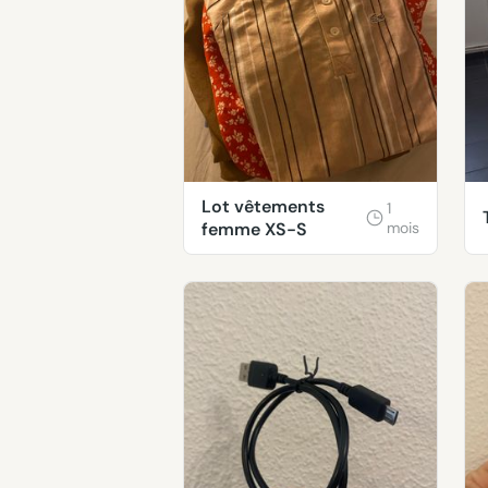
Lot vêtements
1
femme XS-S
mois