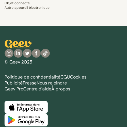
Objet connecté
Autre appareil électronique
© Geev 2025
Politique de confidentialité
CGU
Cookies
Publicité
Presse
Nous rejoindre
Geev Pro
Centre d'aide
À propos