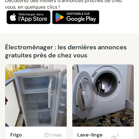
Découvrez des milliers d’annonces proches de chez
vous, en quelques clics !
Électroménager : les dernières annonces
gratuites près de chez vous
Frigo
Lave-linge
1 mois
1