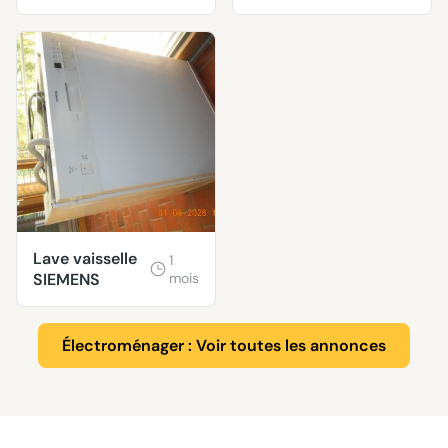
Lave vaisselle
1
SIEMENS
mois
Électroménager : Voir toutes les annonces