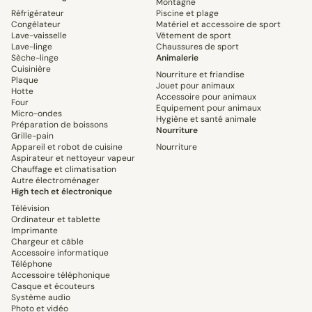
Montagne
Réfrigérateur
Piscine et plage
Congélateur
Matériel et accessoire de sport
Lave-vaisselle
Vêtement de sport
Lave-linge
Chaussures de sport
Sèche-linge
Animalerie
Cuisinière
Nourriture et friandise
Plaque
Jouet pour animaux
Hotte
Accessoire pour animaux
Four
Equipement pour animaux
Micro-ondes
Hygiène et santé animale
Préparation de boissons
Nourriture
Grille-pain
Appareil et robot de cuisine
Nourriture
Aspirateur et nettoyeur vapeur
Chauffage et climatisation
Autre électroménager
High tech et électronique
Télévision
Ordinateur et tablette
Imprimante
Chargeur et câble
Accessoire informatique
Téléphone
Accessoire téléphonique
Casque et écouteurs
Système audio
Photo et vidéo