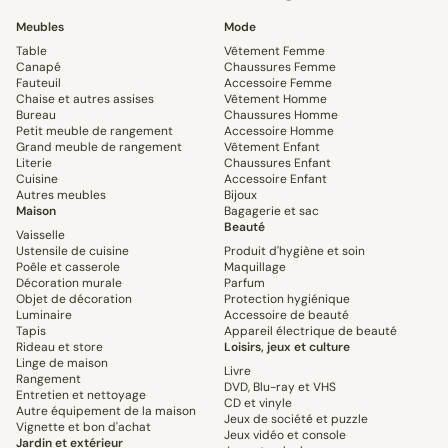
Meubles
Mode
Table
Vêtement Femme
Canapé
Chaussures Femme
Fauteuil
Accessoire Femme
Chaise et autres assises
Vêtement Homme
Bureau
Chaussures Homme
Petit meuble de rangement
Accessoire Homme
Grand meuble de rangement
Vêtement Enfant
Literie
Chaussures Enfant
Cuisine
Accessoire Enfant
Autres meubles
Bijoux
Maison
Bagagerie et sac
Beauté
Vaisselle
Ustensile de cuisine
Produit d'hygiène et soin
Poêle et casserole
Maquillage
Décoration murale
Parfum
Objet de décoration
Protection hygiénique
Luminaire
Accessoire de beauté
Tapis
Appareil électrique de beauté
Rideau et store
Loisirs, jeux et culture
Linge de maison
Livre
Rangement
DVD, Blu-ray et VHS
Entretien et nettoyage
CD et vinyle
Autre équipement de la maison
Jeux de société et puzzle
Vignette et bon d'achat
Jeux vidéo et console
Jardin et extérieur