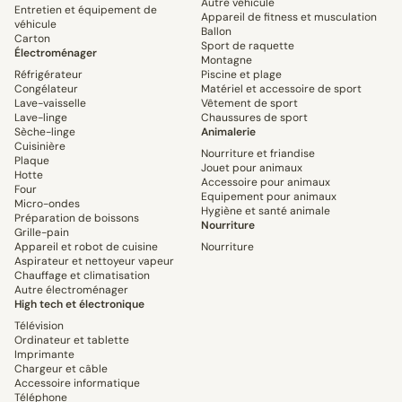
Autre véhicule
Entretien et équipement de
Appareil de fitness et musculation
véhicule
Ballon
Carton
Sport de raquette
Électroménager
Montagne
Réfrigérateur
Piscine et plage
Congélateur
Matériel et accessoire de sport
Lave-vaisselle
Vêtement de sport
Lave-linge
Chaussures de sport
Sèche-linge
Animalerie
Cuisinière
Nourriture et friandise
Plaque
Jouet pour animaux
Hotte
Accessoire pour animaux
Four
Equipement pour animaux
Micro-ondes
Hygiène et santé animale
Préparation de boissons
Nourriture
Grille-pain
Appareil et robot de cuisine
Nourriture
Aspirateur et nettoyeur vapeur
Chauffage et climatisation
Autre électroménager
High tech et électronique
Télévision
Ordinateur et tablette
Imprimante
Chargeur et câble
Accessoire informatique
Téléphone