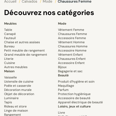
Accueil
/
Calvados
/
Mode
/
Chaussures Femme
Découvrez nos catégories
Meubles
Mode
Table
Vêtement Femme
Canapé
Chaussures Femme
Fauteuil
Accessoire Femme
Chaise et autres assises
Vêtement Homme
Bureau
Chaussures Homme
Petit meuble de rangement
Accessoire Homme
Grand meuble de rangement
Vêtement Enfant
Literie
Chaussures Enfant
Cuisine
Accessoire Enfant
Autres meubles
Bijoux
Maison
Bagagerie et sac
Beauté
Vaisselle
Ustensile de cuisine
Produit d'hygiène et soin
Poêle et casserole
Maquillage
Décoration murale
Parfum
Objet de décoration
Protection hygiénique
Luminaire
Accessoire de beauté
Tapis
Appareil électrique de beauté
Rideau et store
Loisirs, jeux et culture
Linge de maison
Livre
Rangement