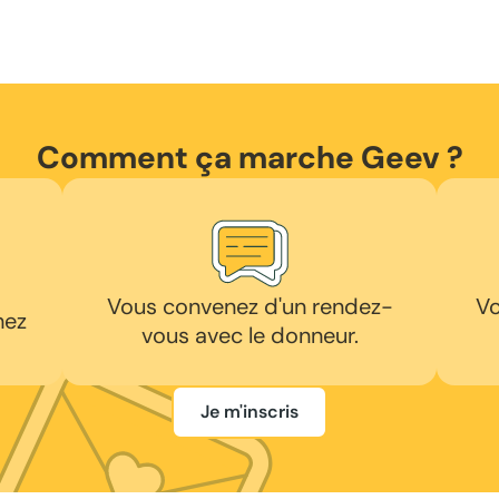
Comment ça marche Geev ?
Vous convenez d'un rendez-
Vo
hez
vous avec le donneur.
Je m'inscris