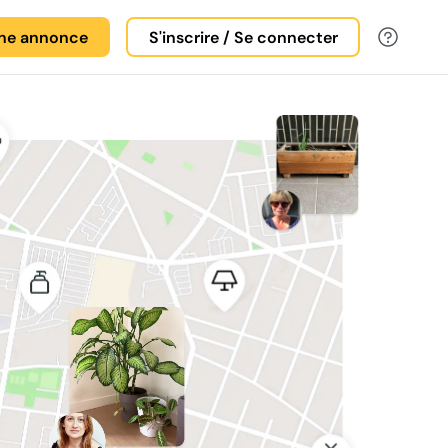
une annonce
S'inscrire / Se connecter