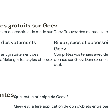
es gratuits sur Geev
 et accessoires de mode sur Geev. Trouvez des manteaux, r
c des vêtements
Bijoux, sacs et accesso
Geev
ant gratuitement des
Complétez vos tenues avec des
. Mélangez les styles et créez
donnés sur Geev. Donnez une se
état.
entes
Quel est le principe de Geev ?
Geev est la 1ère application de don d’objets entre par