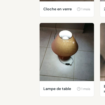
Cloche en verre
1 mois
Lampe de table
1 mois