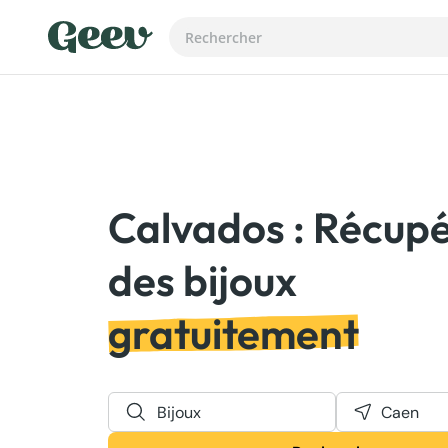
Calvados : Récup
gratuitement
Bijoux
Caen