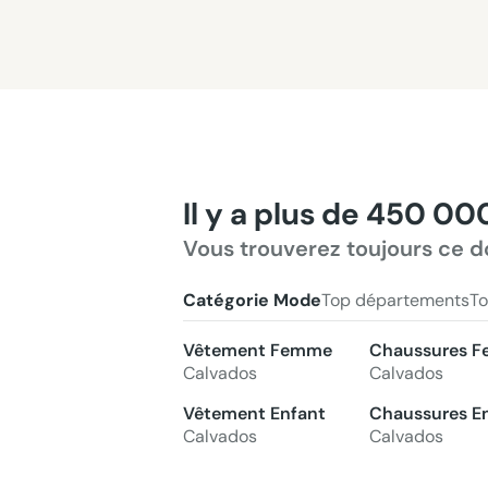
Il y a plus de 450 00
Vous trouverez toujours ce d
Catégorie Mode
Top départements
To
Vêtement Femme
Chaussures 
Calvados
Calvados
Vêtement Enfant
Chaussures E
Calvados
Calvados