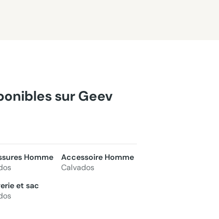
sponibles sur Geev
ssures Homme
Accessoire Homme
dos
Calvados
erie et sac
dos