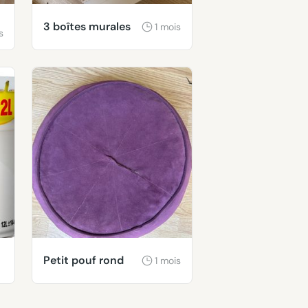
3 boîtes murales
1 mois
s
Petit pouf rond
1 mois