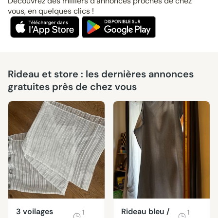
Découvrez des milliers d’annonces proches de chez
vous, en quelques clics !
Rideau et store : les dernières annonces
gratuites près de chez vous
3 voilages
Rideau bleu /
1
1