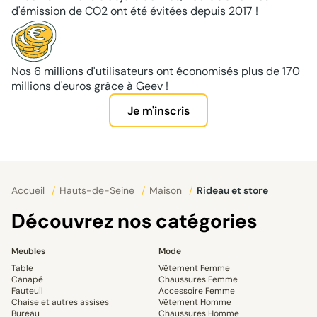
d'émission de CO2 ont été évitées depuis 2017 !
Nos 6 millions d'utilisateurs ont économisés plus de 170
millions d'euros grâce à Geev !
Je m'inscris
Accueil
/
Hauts-de-Seine
/
Maison
/
Rideau et store
Découvrez nos catégories
Meubles
Mode
Table
Vêtement Femme
Canapé
Chaussures Femme
Fauteuil
Accessoire Femme
Chaise et autres assises
Vêtement Homme
Bureau
Chaussures Homme