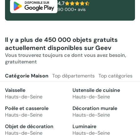
4,7
90 000+ avis
Il y a plus de 450 000 objets gratuits
actuellement disponibles sur Geev
Vous trouverez toujours ce dont vous avez besoin,
gratuitement
Catégorie Maison
Top départements
Top catégories
Vaisselle
Ustensile de cuisine
Hauts-de-Seine
Hauts-de-Seine
Poêle et casserole
Décoration murale
Hauts-de-Seine
Hauts-de-Seine
Objet de décoration
Luminaire
Hauts-de-Seine
Hauts-de-Seine