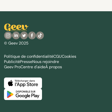
© Geev 2025
Politique de confidentialité
CGU
Cookies
Publicité
Presse
Nous rejoindre
Geev Pro
Centre d'aide
À propos