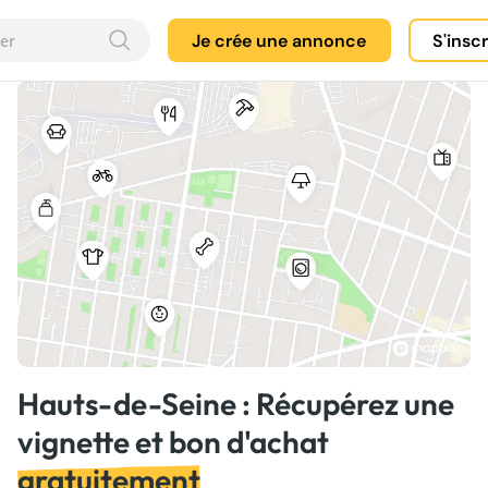
Je crée une annonce
S'insc
Hauts-de-Seine : Récupérez une
vignette et bon d'achat
gratuitement