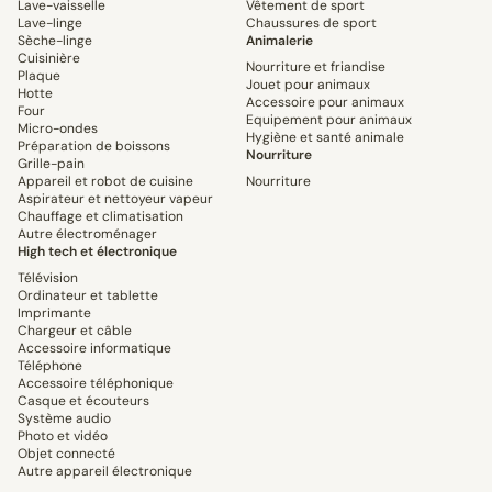
Lave-vaisselle
Vêtement de sport
Lave-linge
Chaussures de sport
Sèche-linge
Animalerie
Cuisinière
Nourriture et friandise
Plaque
Jouet pour animaux
Hotte
Accessoire pour animaux
Four
Equipement pour animaux
Micro-ondes
Hygiène et santé animale
Préparation de boissons
Nourriture
Grille-pain
Appareil et robot de cuisine
Nourriture
Aspirateur et nettoyeur vapeur
Chauffage et climatisation
Autre électroménager
High tech et électronique
Télévision
Ordinateur et tablette
Imprimante
Chargeur et câble
Accessoire informatique
Téléphone
Accessoire téléphonique
Casque et écouteurs
Système audio
Photo et vidéo
Objet connecté
Autre appareil électronique