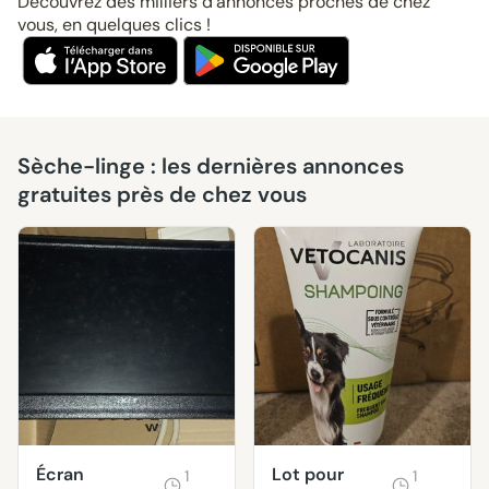
Découvrez des milliers d’annonces proches de chez
vous, en quelques clics !
Sèche-linge : les dernières annonces
gratuites près de chez vous
Écran
Lot pour
1
1