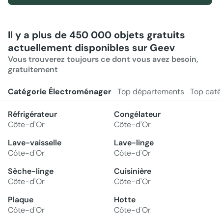
Il y a plus de 450 000 objets gratuits
actuellement disponibles sur Geev
Vous trouverez toujours ce dont vous avez besoin,
gratuitement
Catégorie Électroménager
Top départements
Top cat
Réfrigérateur
Congélateur
Côte-d'Or
Côte-d'Or
Lave-vaisselle
Lave-linge
Côte-d'Or
Côte-d'Or
Sèche-linge
Cuisinière
Côte-d'Or
Côte-d'Or
Plaque
Hotte
Côte-d'Or
Côte-d'Or