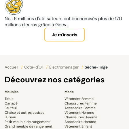
Nos 6 millions d'utilisateurs ont économisés plus de 170
millions d'euros grâce à Geev !
Je m'inscris
Accueil
/
Côte-d'Or
/
Électroménager
/
Sèche-linge
Découvrez nos catégories
Meubles
Mode
Table
Vêtement Femme
Canapé
Chaussures Femme
Fauteuil
Accessoire Femme
Chaise et autres assises
Vêtement Homme
Bureau
Chaussures Homme
Petit meuble de rangement
Accessoire Homme
Grand meuble de rangement
Vêtement Enfant