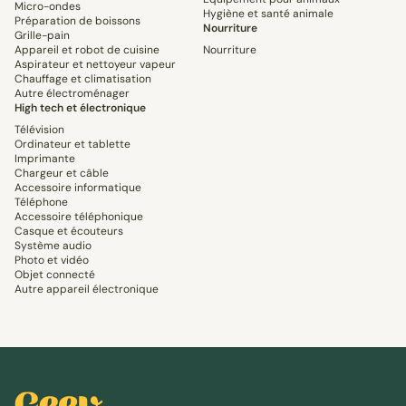
Micro-ondes
Hygiène et santé animale
Préparation de boissons
Nourriture
Grille-pain
Appareil et robot de cuisine
Nourriture
Aspirateur et nettoyeur vapeur
Chauffage et climatisation
Autre électroménager
High tech et électronique
Télévision
Ordinateur et tablette
Imprimante
Chargeur et câble
Accessoire informatique
Téléphone
Accessoire téléphonique
Casque et écouteurs
Système audio
Photo et vidéo
Objet connecté
Autre appareil électronique