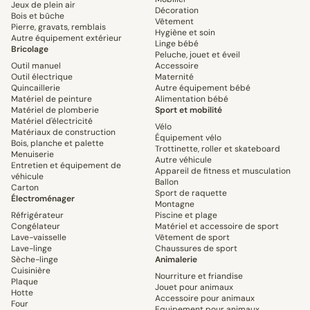
Jeux de plein air
Décoration
Bois et bûche
Vêtement
Pierre, gravats, remblais
Hygiène et soin
Autre équipement extérieur
Linge bébé
Bricolage
Peluche, jouet et éveil
Outil manuel
Accessoire
Outil électrique
Maternité
Quincaillerie
Autre équipement bébé
Matériel de peinture
Alimentation bébé
Matériel de plomberie
Sport et mobilité
Matériel d'électricité
Vélo
Matériaux de construction
Équipement vélo
Bois, planche et palette
Trottinette, roller et skateboard
Menuiserie
Autre véhicule
Entretien et équipement de
Appareil de fitness et musculation
véhicule
Ballon
Carton
Sport de raquette
Électroménager
Montagne
Réfrigérateur
Piscine et plage
Congélateur
Matériel et accessoire de sport
Lave-vaisselle
Vêtement de sport
Lave-linge
Chaussures de sport
Sèche-linge
Animalerie
Cuisinière
Nourriture et friandise
Plaque
Jouet pour animaux
Hotte
Accessoire pour animaux
Four
Equipement pour animaux