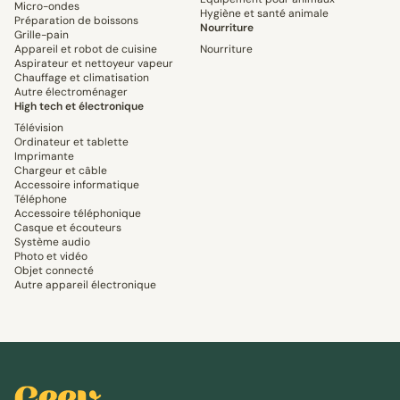
Micro-ondes
Hygiène et santé animale
Préparation de boissons
Nourriture
Grille-pain
Appareil et robot de cuisine
Nourriture
Aspirateur et nettoyeur vapeur
Chauffage et climatisation
Autre électroménager
High tech et électronique
Télévision
Ordinateur et tablette
Imprimante
Chargeur et câble
Accessoire informatique
Téléphone
Accessoire téléphonique
Casque et écouteurs
Système audio
Photo et vidéo
Objet connecté
Autre appareil électronique