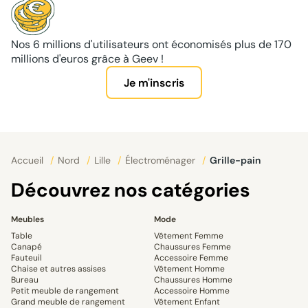
Nos 6 millions d'utilisateurs ont économisés plus de 170
millions d'euros grâce à Geev !
Je m'inscris
Accueil
/
Nord
/
Lille
/
Électroménager
/
Grille-pain
Découvrez nos catégories
Meubles
Mode
Table
Vêtement Femme
Canapé
Chaussures Femme
Fauteuil
Accessoire Femme
Chaise et autres assises
Vêtement Homme
Bureau
Chaussures Homme
Petit meuble de rangement
Accessoire Homme
Grand meuble de rangement
Vêtement Enfant