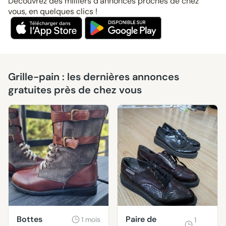
Découvrez des milliers d’annonces proches de chez
vous, en quelques clics !
Grille-pain : les dernières annonces
gratuites près de chez vous
Bottes
Paire de
1 mois
1