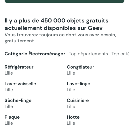
Il y a plus de 450 000 objets gratuits
actuellement disponibles sur Geev
Vous trouverez toujours ce dont vous avez besoin,
gratuitement
Catégorie Électroménager
Top départements
Top cat
Réfrigérateur
Congélateur
Lille
Lille
Lave-vaisselle
Lave-linge
Lille
Lille
Sèche-linge
Cuisinière
Lille
Lille
Plaque
Hotte
Lille
Lille