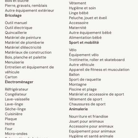
Bois et bûche
Vêtement
Pierre, gravats, remblais
Hygiène et soin
Autre équipement extérieur
Linge bébé
Bricolage
Peluche, jouet et éveil
Outil manuel
Accessoire
Outil électrique
Maternité
Quincaillerie
Autre équipement bébé
Matériel de peinture
Alimentation bébé
Matériel de plomberie
Sport et mobilité
Matériel d'électricité
Vélo
Matériaux de construction
Équipement vélo
Bois, planche et palette
Trottinette, roller et skateboard
Menuiserie
Autre véhicule
Entretien et équipement de
Appareil de fitness et musculation
véhicule
Ballon
Carton
Sport de raquette
Électroménager
Montagne
Réfrigérateur
Piscine et plage
Congélateur
Matériel et accessoire de sport
Lave-vaisselle
Vêtement de sport
Lave-linge
Chaussures de sport
Sèche-linge
Animalerie
Cuisinière
Nourriture et friandise
Plaque
Jouet pour animaux
Hotte
Accessoire pour animaux
Four
Equipement pour animaux
Micro-ondes
Hygiène et santé animale