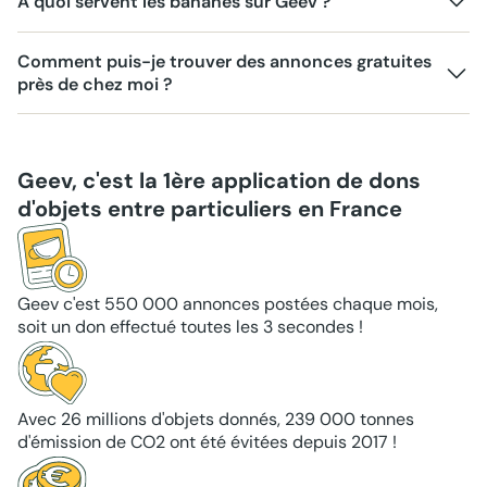
À quoi servent les bananes sur Geev ?
Comment puis-je trouver des annonces gratuites
près de chez moi ?
Geev, c'est la 1ère application de dons
d'objets entre particuliers en France
Geev c'est 550 000 annonces postées chaque mois,
soit un don effectué toutes les 3 secondes !
Avec 26 millions d'objets donnés, 239 000 tonnes
d'émission de CO2 ont été évitées depuis 2017 !