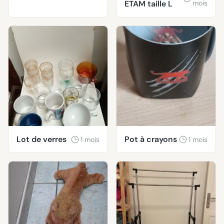
ETAM taille L
mois
Lot de verres
Pot à crayons
1 mois
1 mois