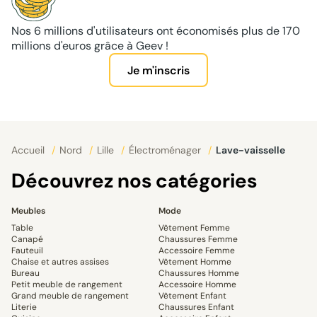
Nos 6 millions d'utilisateurs ont économisés plus de 170
millions d'euros grâce à Geev !
Je m'inscris
Accueil
/
Nord
/
Lille
/
Électroménager
/
Lave-vaisselle
Découvrez nos catégories
Meubles
Mode
Table
Vêtement Femme
Canapé
Chaussures Femme
Fauteuil
Accessoire Femme
Chaise et autres assises
Vêtement Homme
Bureau
Chaussures Homme
Petit meuble de rangement
Accessoire Homme
Grand meuble de rangement
Vêtement Enfant
Literie
Chaussures Enfant