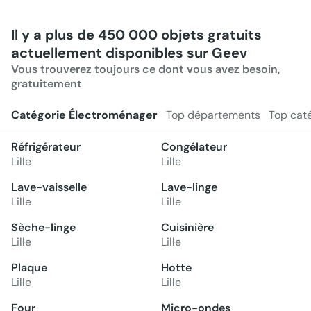
Il y a plus de 450 000 objets gratuits
actuellement disponibles sur Geev
Vous trouverez toujours ce dont vous avez besoin,
gratuitement
Catégorie Électroménager
Top départements
Top cat
Réfrigérateur
Congélateur
Lille
Lille
Lave-vaisselle
Lave-linge
Lille
Lille
Sèche-linge
Cuisinière
Lille
Lille
Plaque
Hotte
Lille
Lille
Four
Micro-ondes