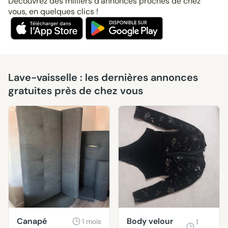
Découvrez des milliers d’annonces proches de chez
vous, en quelques clics !
Lave-vaisselle : les dernières annonces
gratuites près de chez vous
Canapé
Body velour
1 mois
1