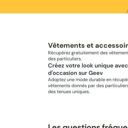
Vêtements et accessoir
Récupérez gratuitement des vêtements
des particuliers.
Créez votre look unique ave
d'occasion sur Geev
Adoptez une mode durable en récupér
vêtements donnés par des particuliers
des tenues uniques.
Les questions fréqu