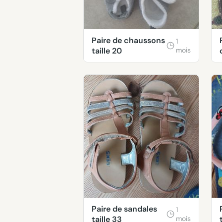
Paire de chaussons
1
taille 20
mois
Paire de sandales
1
taille 33
mois