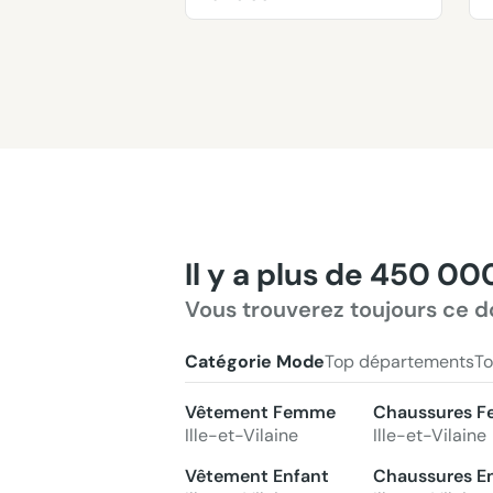
Il y a plus de 450 00
Vous trouverez toujours ce d
Catégorie Mode
Top départements
To
Vêtement Femme
Chaussures 
Ille-et-Vilaine
Ille-et-Vilaine
Vêtement Enfant
Chaussures E