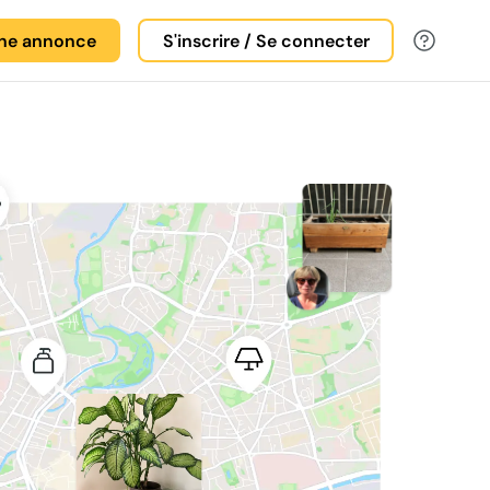
une annonce
S'inscrire / Se connecter