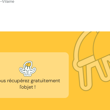
t-Vilaine
us récupérez gratuitement
l'objet !