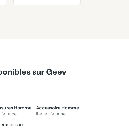
pointure 18
sponibles sur Geev
ssures Homme
Accessoire Homme
t-Vilaine
Ille-et-Vilaine
erie et sac