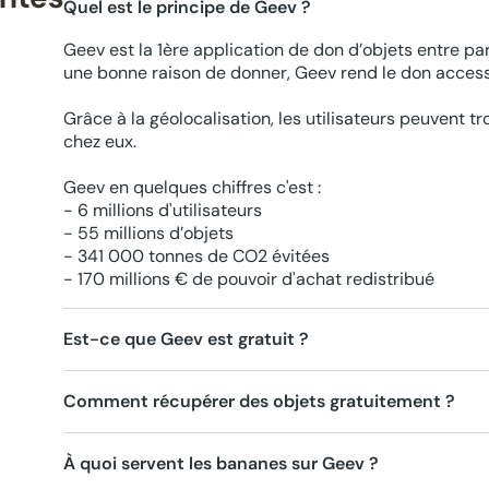
Quel est le principe de Geev ?
Geev est la 1ère application de don d’objets entre par
une bonne raison de donner, Geev rend le don accessi
Grâce à la géolocalisation, les utilisateurs peuvent t
chez eux.
Geev en quelques chiffres c'est :
- 6 millions d'utilisateurs
- 55 millions d’objets
- 341 000 tonnes de CO2 évitées
- 170 millions € de pouvoir d'achat redistribué
Est-ce que Geev est gratuit ?
Comment récupérer des objets gratuitement ?
À quoi servent les bananes sur Geev ?