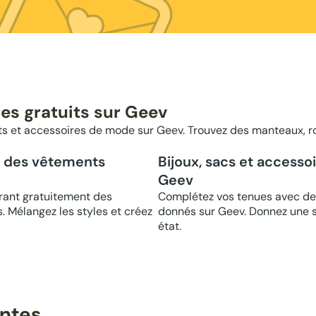
es gratuits sur Geev
 et accessoires de mode sur Geev. Trouvez des manteaux, r
c des vêtements
Bijoux, sacs et accesso
Geev
ant gratuitement des
Complétez vos tenues avec des
. Mélangez les styles et créez
donnés sur Geev. Donnez une se
état.
entes