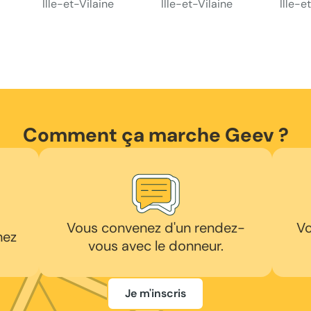
Ille-et-Vilaine
Ille-et-Vilaine
Ille-e
Comment ça marche Geev ?
Vous convenez d'un rendez-
Vo
hez
vous avec le donneur.
Je m'inscris