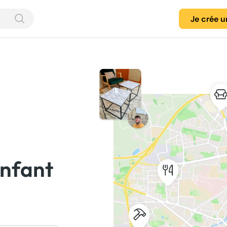
Je crée 