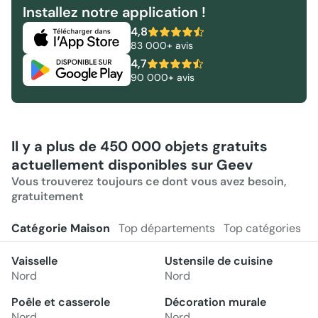
Installez notre application !
4,8
83 000+ avis
4,7
90 000+ avis
Il y a plus de 450 000 objets gratuits
actuellement disponibles sur Geev
Vous trouverez toujours ce dont vous avez besoin,
gratuitement
Catégorie Maison
Top départements
Top catégories
Vaisselle
Ustensile de cuisine
Nord
Nord
Poêle et casserole
Décoration murale
Nord
Nord