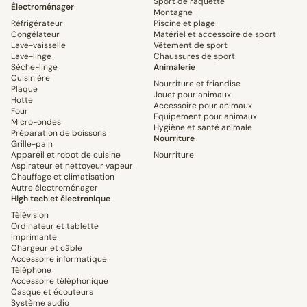
Sport de raquette
Électroménager
Montagne
Réfrigérateur
Piscine et plage
Congélateur
Matériel et accessoire de sport
Lave-vaisselle
Vêtement de sport
Lave-linge
Chaussures de sport
Sèche-linge
Animalerie
Cuisinière
Nourriture et friandise
Plaque
Jouet pour animaux
Hotte
Accessoire pour animaux
Four
Equipement pour animaux
Micro-ondes
Hygiène et santé animale
Préparation de boissons
Nourriture
Grille-pain
Appareil et robot de cuisine
Nourriture
Aspirateur et nettoyeur vapeur
Chauffage et climatisation
Autre électroménager
High tech et électronique
Télévision
Ordinateur et tablette
Imprimante
Chargeur et câble
Accessoire informatique
Téléphone
Accessoire téléphonique
Casque et écouteurs
Système audio