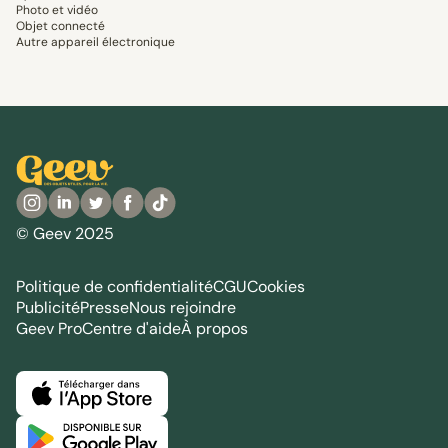
Photo et vidéo
Objet connecté
Autre appareil électronique
© Geev 2025
Politique de confidentialité
CGU
Cookies
Publicité
Presse
Nous rejoindre
Geev Pro
Centre d'aide
À propos