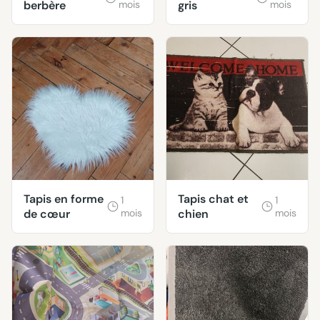
berbère
mois
gris
mois
Tapis en forme
Tapis chat et
1
1
de cœur
mois
chien
mois