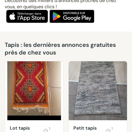
Découvrez des milliers d’annonces proches de chez
vous, en quelques clics !
Tapis : les dernières annonces gratuites
près de chez vous
Lot tapis
Petit tapis
1
1