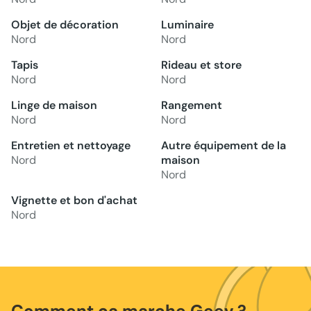
Objet de décoration
Luminaire
Nord
Nord
Tapis
Rideau et store
Nord
Nord
Linge de maison
Rangement
Nord
Nord
Entretien et nettoyage
Autre équipement de la
Nord
maison
Nord
Vignette et bon d'achat
Nord
Comment ça marche Geev ?