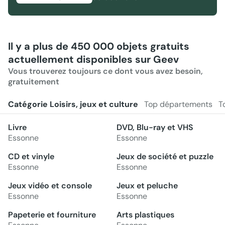
Il y a plus de 450 000 objets gratuits
actuellement disponibles sur Geev
Vous trouverez toujours ce dont vous avez besoin,
gratuitement
Catégorie Loisirs, jeux et culture
Top départements
T
Livre
DVD, Blu-ray et VHS
Essonne
Essonne
CD et vinyle
Jeux de société et puzzle
Essonne
Essonne
Jeux vidéo et console
Jeux et peluche
Essonne
Essonne
Papeterie et fourniture
Arts plastiques