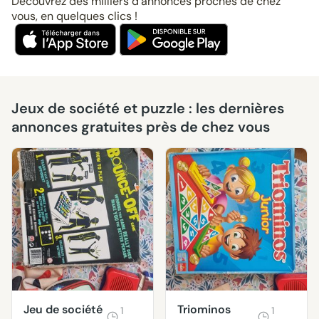
Découvrez des milliers d’annonces proches de chez
vous, en quelques clics !
Jeux de société et puzzle : les dernières
annonces gratuites près de chez vous
Jeu de société
Triominos
1
1