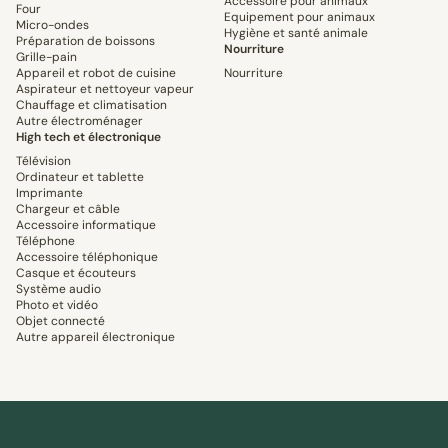
Accessoire pour animaux
Four
Equipement pour animaux
Micro-ondes
Hygiène et santé animale
Préparation de boissons
Nourriture
Grille-pain
Appareil et robot de cuisine
Nourriture
Aspirateur et nettoyeur vapeur
Chauffage et climatisation
Autre électroménager
High tech et électronique
Télévision
Ordinateur et tablette
Imprimante
Chargeur et câble
Accessoire informatique
Téléphone
Accessoire téléphonique
Casque et écouteurs
Système audio
Photo et vidéo
Objet connecté
Autre appareil électronique