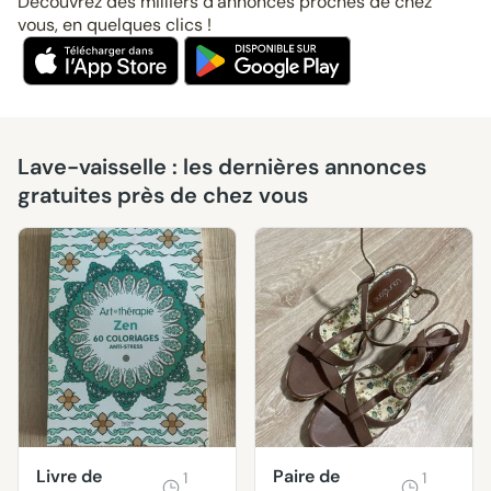
Découvrez des milliers d’annonces proches de chez
vous, en quelques clics !
Lave-vaisselle : les dernières annonces
gratuites près de chez vous
Livre de
Paire de
1
1