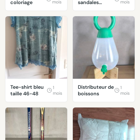
coloriage
mois
sandales
mois
pointure 39
Tee-shirt bleu
Distributeur de
1
1
taille 46-48
mois
boissons
mois