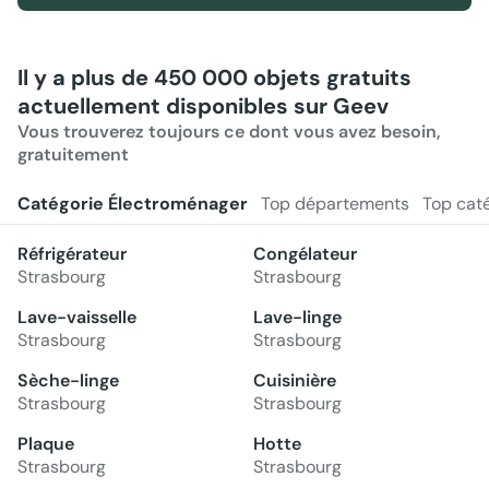
Il y a plus de 450 000 objets gratuits
actuellement disponibles sur Geev
Vous trouverez toujours ce dont vous avez besoin,
gratuitement
Catégorie Électroménager
Top départements
Top cat
Réfrigérateur
Congélateur
Strasbourg
Strasbourg
Lave-vaisselle
Lave-linge
Strasbourg
Strasbourg
Sèche-linge
Cuisinière
Strasbourg
Strasbourg
Plaque
Hotte
Strasbourg
Strasbourg