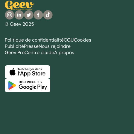
© Geev 2025
Politique de confidentialité
CGU
Cookies
Publicité
Presse
Nous rejoindre
Geev Pro
Centre d'aide
À propos