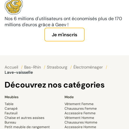
Nos 6 millions d'utilisateurs ont économisés plus de 170
millions d'euros grâce à Geev !
Je m'inscris
Accueil
/
Bas-Rhin
/
Strasbourg
/
Électroménager
/
Lave-vaisselle
Découvrez nos catégories
Meubles
Mode
Table
Vêtement Femme
Canapé
Chaussures Femme
Fauteuil
Accessoire Femme
Chaise et autres assises
Vêtement Homme
Bureau
Chaussures Homme
Petit meuble de rangement
Accessoire Homme