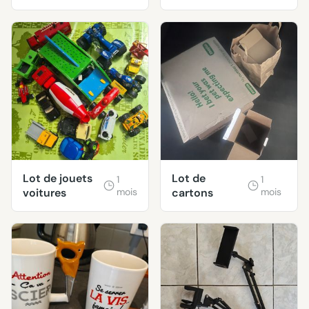
Lot de jouets
Lot de
1
1
voitures
mois
cartons
mois