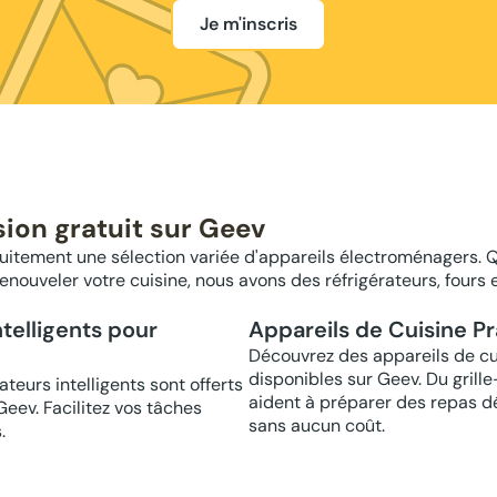
Je m'inscris
ion gratuit sur Geev
tuitement une sélection variée d'appareils électroménagers.
ouveler votre cuisine, nous avons des réfrigérateurs, fours e
telligents pour
Appareils de Cuisine Pra
Découvrez des appareils de cuis
disponibles sur Geev. Du grill
teurs intelligents sont offerts
aident à préparer des repas dél
Geev. Facilitez vos tâches
sans aucun coût.
.