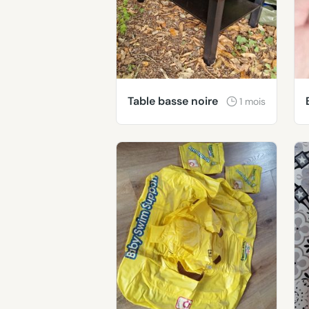
Table basse noire
1 mois