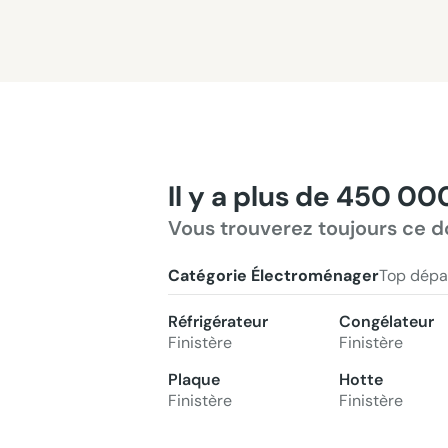
Il y a plus de 450 00
Vous trouverez toujours ce d
Catégorie Électroménager
Top dépa
Réfrigérateur
Congélateur
Finistère
Finistère
Plaque
Hotte
Finistère
Finistère