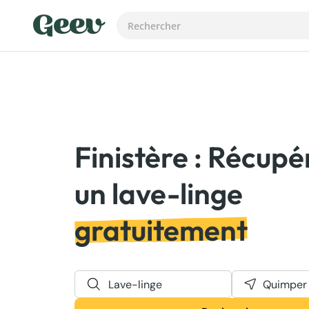
Finistère : Récupé
gratuitement
Lave-linge
Quimper