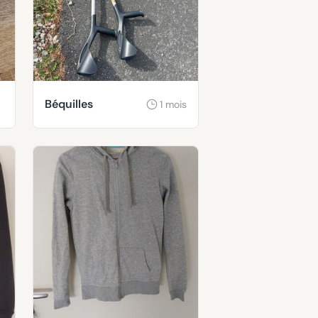
Béquilles
1 mois