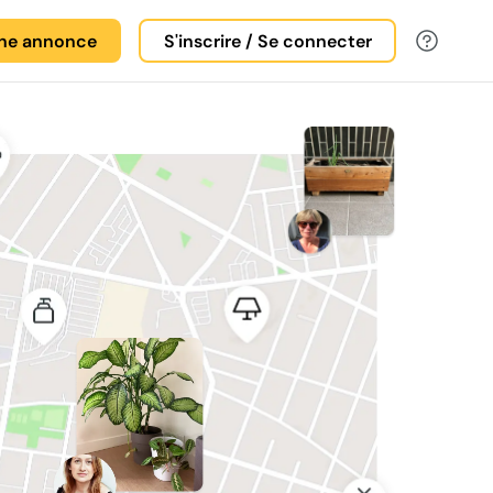
une annonce
S'inscrire / Se connecter