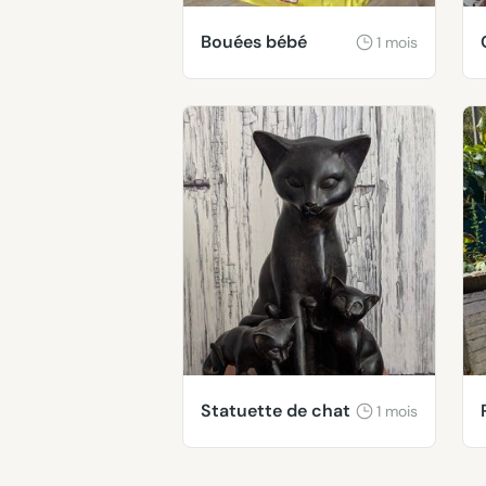
Bouées bébé
1 mois
Statuette de chat
1 mois