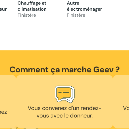
Chauffage et
Autre
eur
climatisation
électroménager
Finistère
Finistère
Comment ça marche Geev ?
Vous convenez d'un rendez-
Vo
hez
vous avec le donneur.