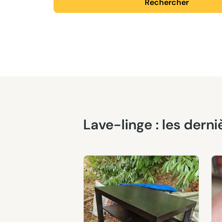
Rechercher
Lave-linge : les der