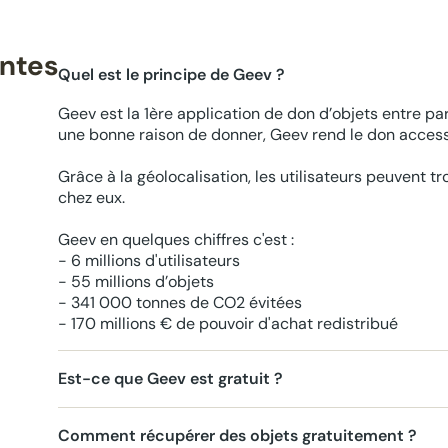
entes
Quel est le principe de Geev ?
Geev est la 1ère application de don d’objets entre par
une bonne raison de donner, Geev rend le don accessi
Grâce à la géolocalisation, les utilisateurs peuvent t
chez eux.
Geev en quelques chiffres c'est :
- 6 millions d'utilisateurs
- 55 millions d’objets
- 341 000 tonnes de CO2 évitées
- 170 millions € de pouvoir d'achat redistribué
Est-ce que Geev est gratuit ?
Comment récupérer des objets gratuitement ?