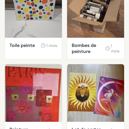
Toile peinte
Bombes de
1 mois
1
peinture
mois