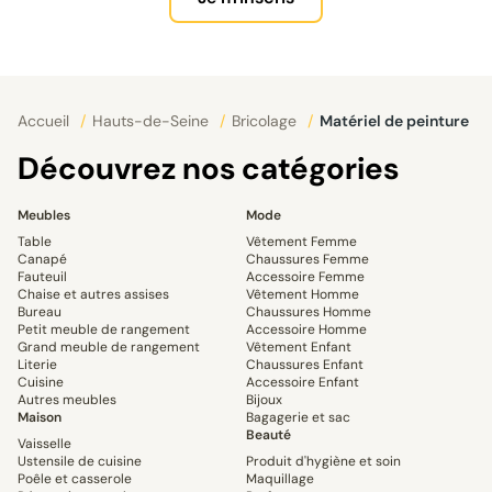
Accueil
/
Hauts-de-Seine
/
Bricolage
/
Matériel de peinture
Découvrez nos catégories
Meubles
Mode
Table
Vêtement Femme
Canapé
Chaussures Femme
Fauteuil
Accessoire Femme
Chaise et autres assises
Vêtement Homme
Bureau
Chaussures Homme
Petit meuble de rangement
Accessoire Homme
Grand meuble de rangement
Vêtement Enfant
Literie
Chaussures Enfant
Cuisine
Accessoire Enfant
Autres meubles
Bijoux
Maison
Bagagerie et sac
Beauté
Vaisselle
Ustensile de cuisine
Produit d'hygiène et soin
Poêle et casserole
Maquillage