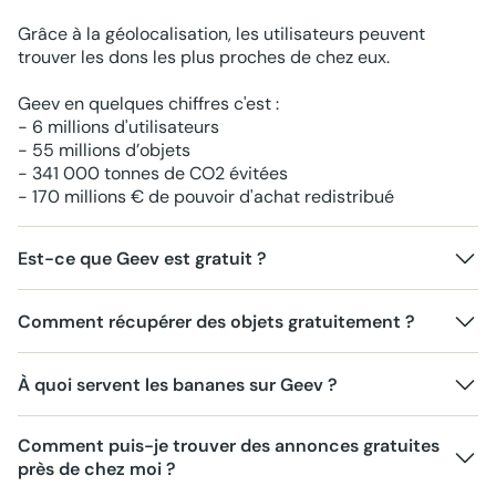
Grâce à la géolocalisation, les utilisateurs peuvent
trouver les dons les plus proches de chez eux.
Geev en quelques chiffres c'est :
- 6 millions d'utilisateurs
- 55 millions d’objets
- 341 000 tonnes de CO2 évitées
- 170 millions € de pouvoir d'achat redistribué
Est-ce que Geev est gratuit ?
Comment récupérer des objets gratuitement ?
À quoi servent les bananes sur Geev ?
Comment puis-je trouver des annonces gratuites
près de chez moi ?