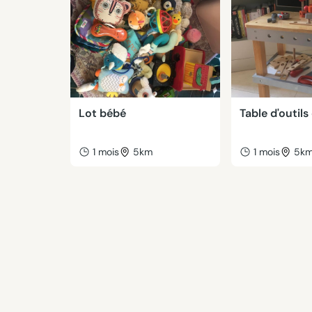
Lot bébé
Table d'outils
1 mois
5km
1 mois
5k