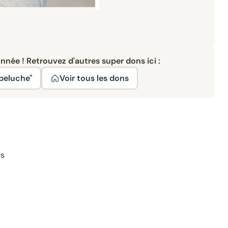
née ! Retrouvez d'autres super dons ici :
 peluche"
Voir tous les dons
es