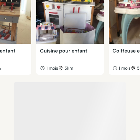
 enfant
Cuisine pour enfant
Coiffeuse 
m
1 mois
5km
1 mois
5