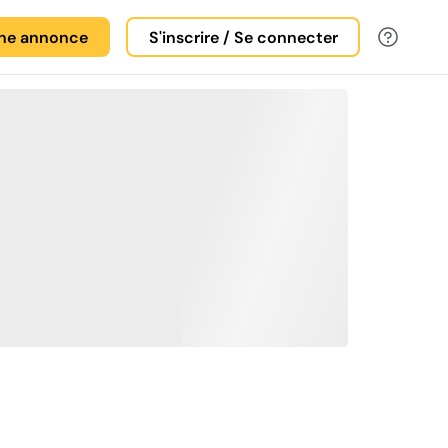
une annonce
S'inscrire / Se connecter