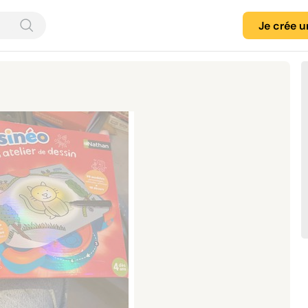
Je crée 