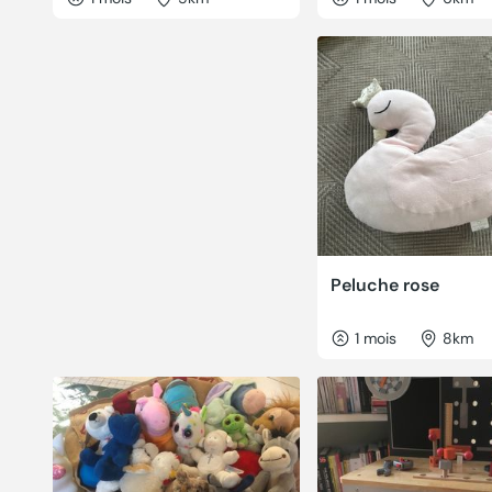
Peluche rose
1 mois
8km