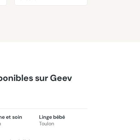
sponibles sur Geev
ne et soin
Linge bébé
n
Toulon