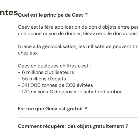
entes
Quel est le principe de Geev ?
Geev est la 1ère application de don d’objets entre par
une bonne raison de donner, Geev rend le don accessi
Grâce à la géolocalisation, les utilisateurs peuvent t
chez eux.
Geev en quelques chiffres c'est :
- 6 millions d'utilisateurs
- 55 millions d’objets
- 341 000 tonnes de CO2 évitées
- 170 millions € de pouvoir d'achat redistribué
Est-ce que Geev est gratuit ?
Comment récupérer des objets gratuitement ?