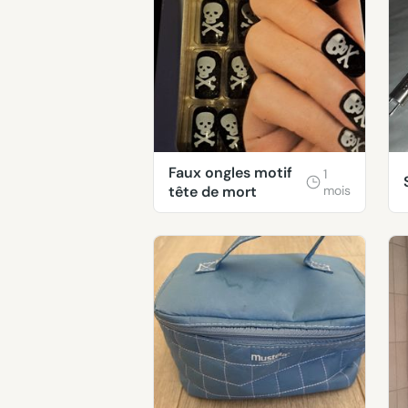
Faux ongles motif
1
tête de mort
mois