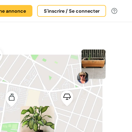
une annonce
S'inscrire / Se connecter