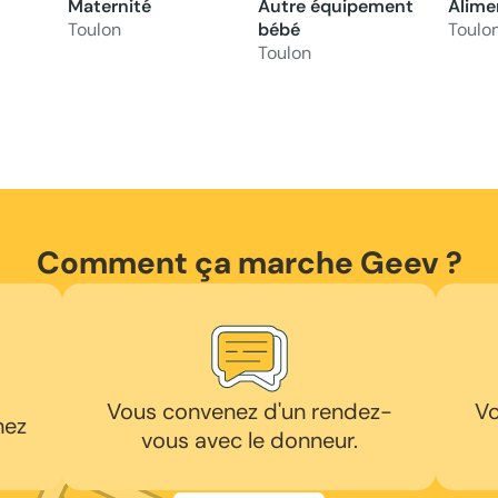
Maternité
Autre équipement
Alime
Toulon
bébé
Toulo
Toulon
Comment ça marche Geev ?
Vous convenez d'un rendez-
Vo
hez
vous avec le donneur.