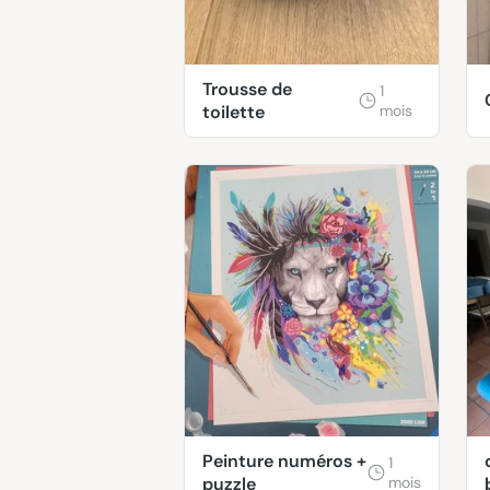
Trousse de
1
toilette
mois
Peinture numéros +
1
puzzle
mois