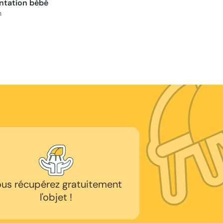
ntation bébé
n
us récupérez gratuitement
l'objet !