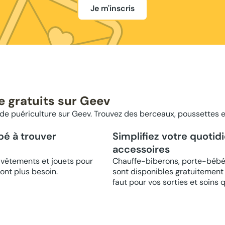
Je m'inscris
e gratuits sur Geev
e puériculture sur Geev. Trouvez des berceaux, poussettes et
bé à trouver
Simplifiez votre quotid
accessoires
 vêtements et jouets pour
Chauffe-biberons, porte-bébé
ont plus besoin.
sont disponibles gratuitement 
faut pour vos sorties et soins 