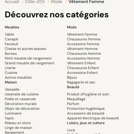
Accueil
/
Côte-d'Or
/
Mode
/
Vêtement Femme
Découvrez nos catégories
Meubles
Mode
Table
Vêtement Femme
Canapé
Chaussures Femme
Fauteuil
Accessoire Femme
Chaise et autres assises
Vêtement Homme
Bureau
Chaussures Homme
Petit meuble de rangement
Accessoire Homme
Grand meuble de rangement
Vêtement Enfant
Literie
Chaussures Enfant
Cuisine
Accessoire Enfant
Autres meubles
Bijoux
Maison
Bagagerie et sac
Beauté
Vaisselle
Ustensile de cuisine
Produit d'hygiène et soin
Poêle et casserole
Maquillage
Décoration murale
Parfum
Objet de décoration
Protection hygiénique
Luminaire
Accessoire de beauté
Tapis
Appareil électrique de beauté
Rideau et store
Loisirs, jeux et culture
Linge de maison
Livre
Rangement