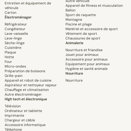
Autre véhicule
Entretien et équipement de
Appareil de fitness et musculation
véhicule
Ballon
Carton
Sport de raquette
Électroménager
Montagne
Réfrigérateur
Piscine et plage
Congélateur
Matériel et accessoire de sport
Lave-vaisselle
Vêtement de sport
Lave-linge
Chaussures de sport
Sèche-linge
Animalerie
Cuisinière
Nourriture et friandise
Plaque
Jouet pour animaux
Hotte
Accessoire pour animaux
Four
Equipement pour animaux
Micro-ondes
Hygiène et santé animale
Préparation de boissons
Nourriture
Grille-pain
Appareil et robot de cuisine
Nourriture
Aspirateur et nettoyeur vapeur
Chauffage et climatisation
Autre électroménager
High tech et électronique
Télévision
Ordinateur et tablette
Imprimante
Chargeur et câble
Accessoire informatique
Téléphone