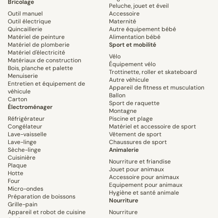
Bricolage
Peluche, jouet et éveil
Outil manuel
Accessoire
Outil électrique
Maternité
Quincaillerie
Autre équipement bébé
Matériel de peinture
Alimentation bébé
Matériel de plomberie
Sport et mobilité
Matériel d'électricité
Vélo
Matériaux de construction
Équipement vélo
Bois, planche et palette
Trottinette, roller et skateboard
Menuiserie
Autre véhicule
Entretien et équipement de
Appareil de fitness et musculation
véhicule
Ballon
Carton
Sport de raquette
Électroménager
Montagne
Réfrigérateur
Piscine et plage
Congélateur
Matériel et accessoire de sport
Lave-vaisselle
Vêtement de sport
Lave-linge
Chaussures de sport
Sèche-linge
Animalerie
Cuisinière
Nourriture et friandise
Plaque
Jouet pour animaux
Hotte
Accessoire pour animaux
Four
Equipement pour animaux
Micro-ondes
Hygiène et santé animale
Préparation de boissons
Nourriture
Grille-pain
Appareil et robot de cuisine
Nourriture