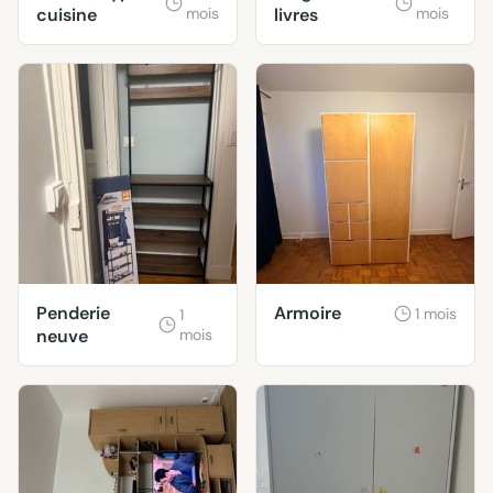
cuisine
mois
livres
mois
Penderie
Armoire
1 mois
1
neuve
mois