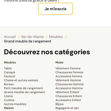
millions d'euros grâce à Geev !
Je m'inscris
Accueil
/
Val-de-Marne
/
Meubles
/
Grand meuble de rangement
Découvrez nos catégories
Meubles
Mode
Table
Vêtement Femme
Canapé
Chaussures Femme
Fauteuil
Accessoire Femme
Chaise et autres assises
Vêtement Homme
Bureau
Chaussures Homme
Petit meuble de rangement
Accessoire Homme
Grand meuble de rangement
Vêtement Enfant
Literie
Chaussures Enfant
Cuisine
Accessoire Enfant
Autres meubles
Bijoux
Maison
Bagagerie et sac