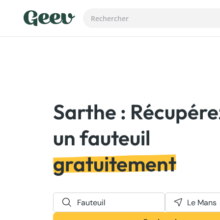
Sarthe : Récupére
gratuitement
Fauteuil
Le Mans