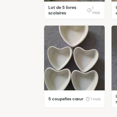
Lot de 5 livres
1
scolaires
mois
5 coupelles cœur
1 mois