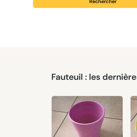
Rechercher
Fauteuil : les derni