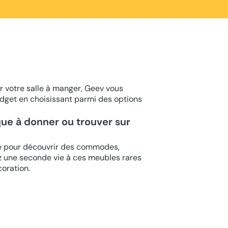
r votre salle à manger, Geev vous
udget en choisissant parmi des options
que à donner ou trouver sur
ge pour découvrir des commodes,
ez une seconde vie à ces meubles rares
coration.