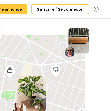
une annonce
S'inscrire / Se connecter