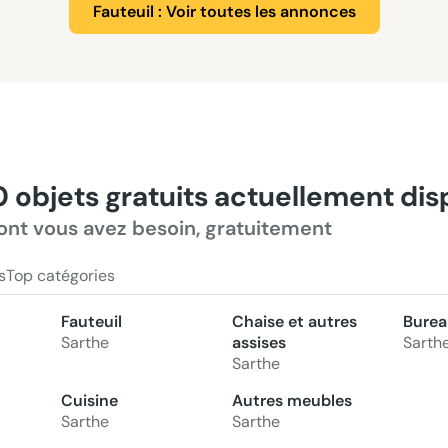
Fauteuil : Voir toutes les annonces
0 objets gratuits actuellement di
ont vous avez besoin, gratuitement
s
Top catégories
Fauteuil
Chaise et autres
Burea
Sarthe
assises
Sarth
Sarthe
Cuisine
Autres meubles
Sarthe
Sarthe