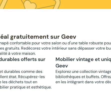
déal gratuitement sur Geev
napé confortable pour votre salon ou d'une table robuste pou
s gratuits. Redécorez votre intérieur sans dépasser votre b
alité à votre maison.
urables offerts sur
Mobilier vintage et uni
Geev
 et durables comme des
Explorez une collection vinta
llent état. Récupérez-les
bibliothèques et buffets. Offr
e les déchets tout en
en les intégrant dans votre dé
lier pratique et esthétique.