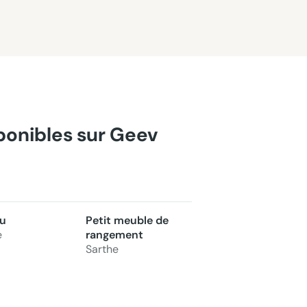
sponibles sur Geev
u
Petit meuble de
e
rangement
Sarthe