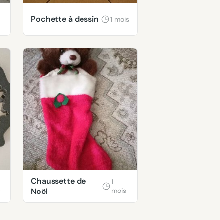
Pochette à dessin
1 mois
Chaussette de
1
s
Noël
mois