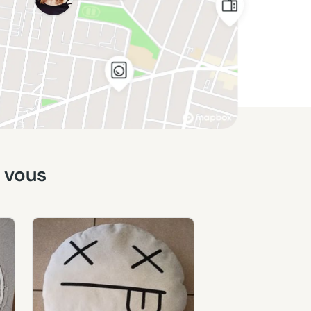
z vous