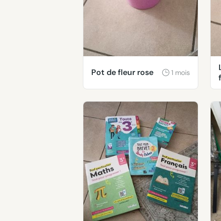
Pot de fleur rose
1 mois