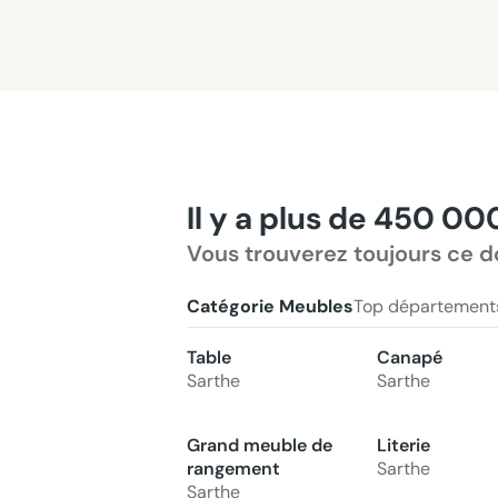
Il y a plus de 450 00
Vous trouverez toujours ce d
Catégorie Meubles
Top département
Table
Canapé
Sarthe
Sarthe
Grand meuble de
Literie
rangement
Sarthe
Sarthe