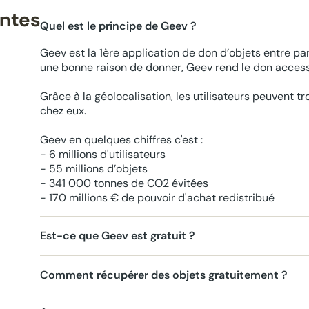
entes
Quel est le principe de Geev ?
Geev est la 1ère application de don d’objets entre par
une bonne raison de donner, Geev rend le don accessi
Grâce à la géolocalisation, les utilisateurs peuvent t
chez eux.
Geev en quelques chiffres c'est :
- 6 millions d'utilisateurs
- 55 millions d’objets
- 341 000 tonnes de CO2 évitées
- 170 millions € de pouvoir d'achat redistribué
Est-ce que Geev est gratuit ?
Comment récupérer des objets gratuitement ?