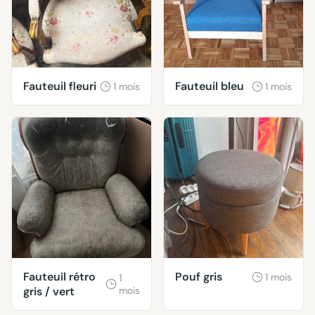
Fauteuil fleuri
Fauteuil bleu
1 mois
1 mois
Fauteuil rétro
Pouf gris
1 mois
1
gris / vert
mois