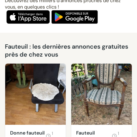
Découvrez des milliers d’annonces proches de chez
vous, en quelques clics !
Fauteuil : les dernières annonces gratuites
près de chez vous
Donne fauteuil
Fauteuil
1
1