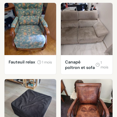
Fauteuil relax
Canapé
1 mois
1
poltron et sofa
mois