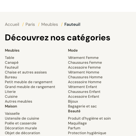
Accueil
/
Paris
/
Meubles
/
Fauteuil
Découvrez nos catégories
Meubles
Mode
Table
Vêtement Femme
Canapé
Chaussures Femme
Fauteuil
Accessoire Femme
Chaise et autres assises
Vêtement Homme
Bureau
Chaussures Homme
Petit meuble de rangement
Accessoire Homme
Grand meuble de rangement
Vêtement Enfant
Literie
Chaussures Enfant
Cuisine
Accessoire Enfant
Autres meubles
Bijoux
Maison
Bagagerie et sac
Beauté
Vaisselle
Ustensile de cuisine
Produit d'hygiène et soin
Poêle et casserole
Maquillage
Décoration murale
Parfum
Objet de décoration
Protection hygiénique