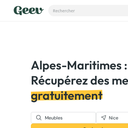
Alpes-Maritimes :
gratuitement
Meubles
Nice