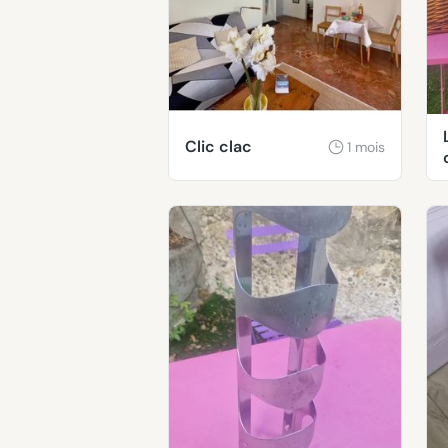
Clic clac
1 mois