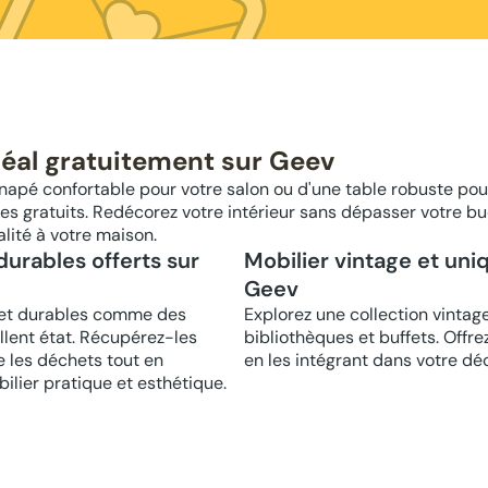
déal gratuitement sur Geev
napé confortable pour votre salon ou d'une table robuste pou
s gratuits. Redécorez votre intérieur sans dépasser votre b
alité à votre maison.
urables offerts sur
Mobilier vintage et uni
Geev
 et durables comme des
Explorez une collection vinta
llent état. Récupérez-les
bibliothèques et buffets. Offr
e les déchets tout en
en les intégrant dans votre dé
lier pratique et esthétique.