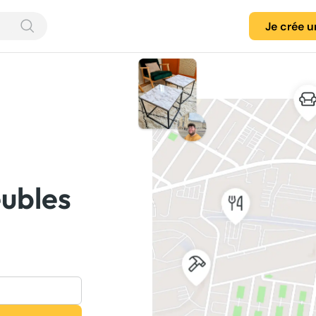
Je crée 