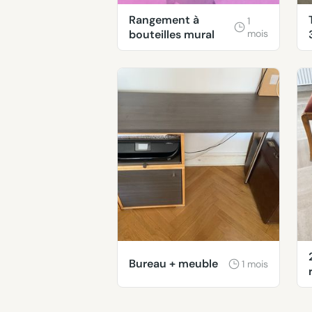
Rangement à
1
bouteilles mural
mois
Bureau + meuble
1 mois