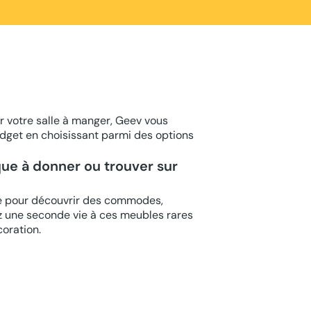
r votre salle à manger, Geev vous
udget en choisissant parmi des options
que à donner ou trouver sur
ge pour découvrir des commodes,
ez une seconde vie à ces meubles rares
coration.