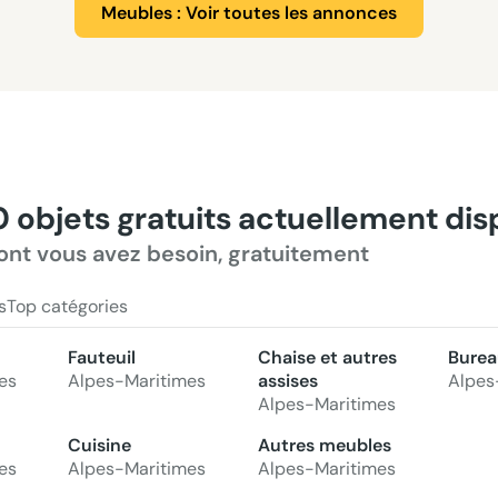
Meubles : Voir toutes les annonces
0 objets gratuits actuellement di
ont vous avez besoin, gratuitement
s
Top catégories
Fauteuil
Chaise et autres
Burea
es
Alpes-Maritimes
assises
Alpes
Alpes-Maritimes
Cuisine
Autres meubles
es
Alpes-Maritimes
Alpes-Maritimes