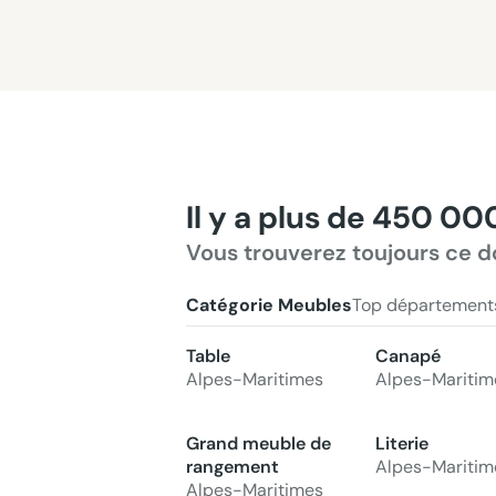
Il y a plus de 450 00
Vous trouverez toujours ce d
Catégorie Meubles
Top département
Table
Canapé
Alpes-Maritimes
Alpes-Maritim
Grand meuble de
Literie
rangement
Alpes-Maritim
Alpes-Maritimes