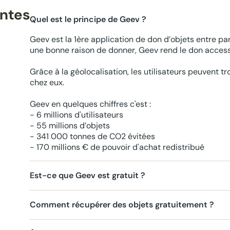
entes
Quel est le principe de Geev ?
Geev est la 1ère application de don d’objets entre par
une bonne raison de donner, Geev rend le don accessi
Grâce à la géolocalisation, les utilisateurs peuvent t
chez eux.
Geev en quelques chiffres c'est :
- 6 millions d'utilisateurs
- 55 millions d’objets
- 341 000 tonnes de CO2 évitées
- 170 millions € de pouvoir d'achat redistribué
Est-ce que Geev est gratuit ?
Comment récupérer des objets gratuitement ?