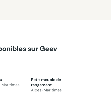
sponibles sur Geev
u
Petit meuble de
-Maritimes
rangement
Alpes-Maritimes