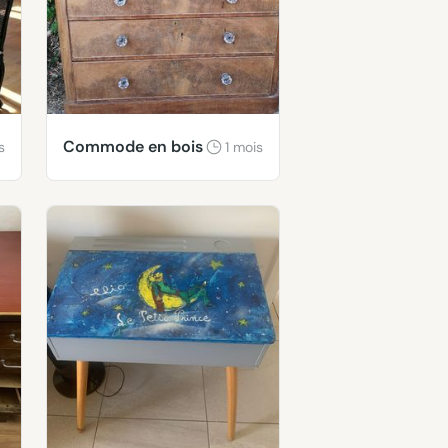
Commode en bois
s
1 mois