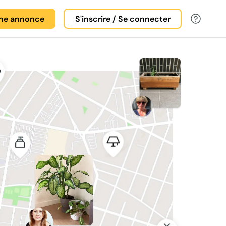
une annonce
S'inscrire / Se connecter