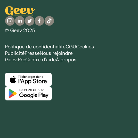
© Geev 2025
Politique de confidentialité
CGU
Cookies
Publicité
Presse
Nous rejoindre
Geev Pro
Centre d'aide
À propos