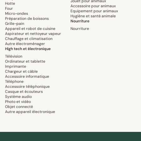
Jouet pour animaux
Hotte
Accessoire pour animaux
Four
Equipement pour animaux
Micro-ondes
Hygiène et santé animale
Préparation de boissons
Nourriture
Grille-pain
Appareil et robot de cuisine
Nourriture
Aspirateur et nettoyeur vapeur
Chauffage et climatisation
Autre électroménager
High tech et électronique
Télévision
Ordinateur et tablette
Imprimante
Chargeur et câble
Accessoire informatique
Téléphone
Accessoire téléphonique
Casque et écouteurs
Système audio
Photo et vidéo
Objet connecté
Autre appareil électronique