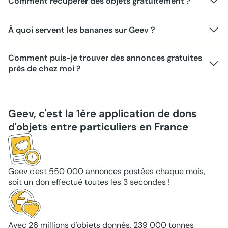
Comment récupérer des objets gratuitement ?
À quoi servent les bananes sur Geev ?
Comment puis-je trouver des annonces gratuites
près de chez moi ?
Geev, c'est la 1ère application de dons
d'objets entre particuliers en France
Geev c'est 550 000 annonces postées chaque mois,
soit un don effectué toutes les 3 secondes !
Avec 26 millions d'objets donnés, 239 000 tonnes