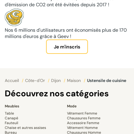
d'émission de CO2 ont été évitées depuis 2017 !
Nos 6 millions d'utilisateurs ont économisés plus de 170
millions d'euros grâce à Geev !
Je m'inscris
Accueil
/
Côte-d'Or
/
Dijon
/
Maison
/
Ustensile de cuisine
Découvrez nos catégories
Meubles
Mode
Table
Vêtement Femme
Canapé
Chaussures Femme
Fauteuil
Accessoire Femme
Chaise et autres assises
Vêtement Homme
Bureau
Chaussures Homme