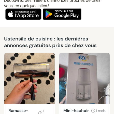
Découvrez des milliers d’annonces proches de chez
vous, en quelques clics !
Ustensile de cuisine : les dernières
annonces gratuites près de chez vous
Ramasse-
Mini-hachoir
1 mois
1