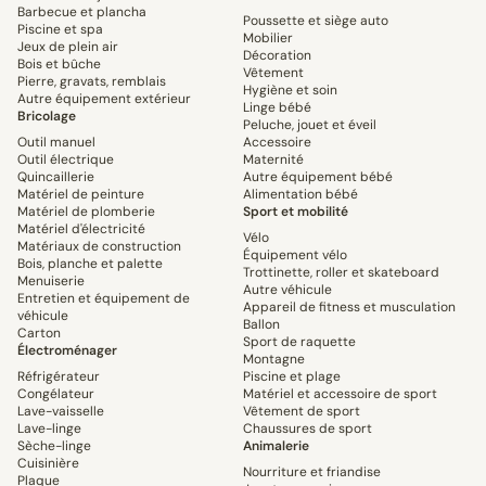
Barbecue et plancha
Poussette et siège auto
Piscine et spa
Mobilier
Jeux de plein air
Décoration
Bois et bûche
Vêtement
Pierre, gravats, remblais
Hygiène et soin
Autre équipement extérieur
Linge bébé
Bricolage
Peluche, jouet et éveil
Outil manuel
Accessoire
Outil électrique
Maternité
Quincaillerie
Autre équipement bébé
Matériel de peinture
Alimentation bébé
Matériel de plomberie
Sport et mobilité
Matériel d'électricité
Vélo
Matériaux de construction
Équipement vélo
Bois, planche et palette
Trottinette, roller et skateboard
Menuiserie
Autre véhicule
Entretien et équipement de
Appareil de fitness et musculation
véhicule
Ballon
Carton
Sport de raquette
Électroménager
Montagne
Réfrigérateur
Piscine et plage
Congélateur
Matériel et accessoire de sport
Lave-vaisselle
Vêtement de sport
Lave-linge
Chaussures de sport
Sèche-linge
Animalerie
Cuisinière
Nourriture et friandise
Plaque