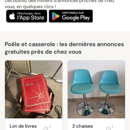
Découvrez des milliers d’annonces proches de chez
vous, en quelques clics !
Poêle et casserole : les dernières annonces
gratuites près de chez vous
Lot de livres
2 chaises
1
1