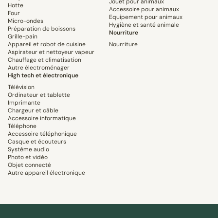
Jouet pour animaux
Hotte
Accessoire pour animaux
Four
Equipement pour animaux
Micro-ondes
Hygiène et santé animale
Préparation de boissons
Nourriture
Grille-pain
Appareil et robot de cuisine
Nourriture
Aspirateur et nettoyeur vapeur
Chauffage et climatisation
Autre électroménager
High tech et électronique
Télévision
Ordinateur et tablette
Imprimante
Chargeur et câble
Accessoire informatique
Téléphone
Accessoire téléphonique
Casque et écouteurs
Système audio
Photo et vidéo
Objet connecté
Autre appareil électronique