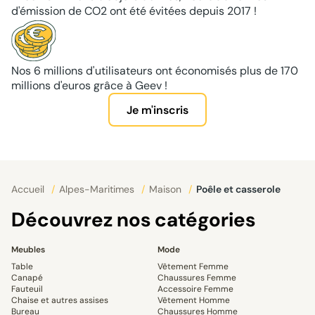
d'émission de CO2 ont été évitées depuis 2017 !
Nos 6 millions d'utilisateurs ont économisés plus de 170
millions d'euros grâce à Geev !
Je m'inscris
Accueil
/
Alpes-Maritimes
/
Maison
/
Poêle et casserole
Découvrez nos catégories
Meubles
Mode
Table
Vêtement Femme
Canapé
Chaussures Femme
Fauteuil
Accessoire Femme
Chaise et autres assises
Vêtement Homme
Bureau
Chaussures Homme