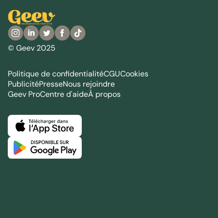
© Geev 2025
Politique de confidentialité
CGU
Cookies
Publicité
Presse
Nous rejoindre
Geev Pro
Centre d'aide
À propos