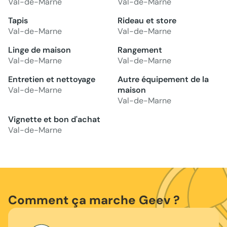
Val-de-Marne
Val-de-Marne
Tapis
Rideau et store
Val-de-Marne
Val-de-Marne
Linge de maison
Rangement
Val-de-Marne
Val-de-Marne
Entretien et nettoyage
Autre équipement de la
Val-de-Marne
maison
Val-de-Marne
Vignette et bon d'achat
Val-de-Marne
Comment ça marche Geev ?