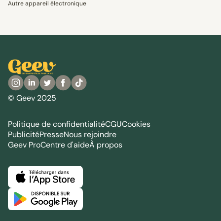
Autre appareil électronique
© Geev 2025
Politique de confidentialité
CGU
Cookies
Publicité
Presse
Nous rejoindre
Geev Pro
Centre d'aide
À propos