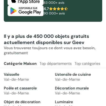
83 000+ avis
4,7
90 000+ avis
Il y a plus de 450 000 objets gratuits
actuellement disponibles sur Geev
Vous trouverez toujours ce dont vous avez besoin,
gratuitement
Catégorie Maison
Top départements
Top catégories
Vaisselle
Ustensile de cuisine
Val-de-Marne
Val-de-Marne
Poêle et casserole
Décoration murale
Val-de-Marne
Val-de-Marne
Objet de décoration
Luminaire