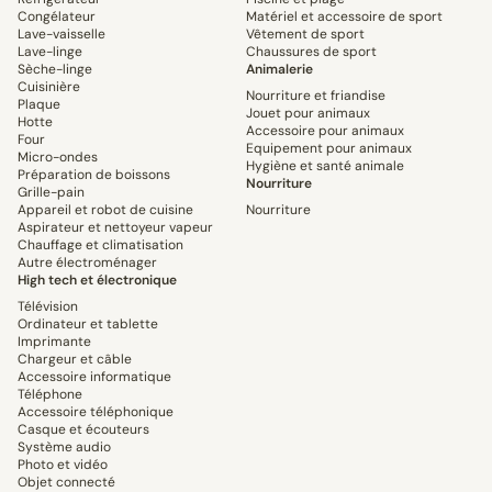
Congélateur
Matériel et accessoire de sport
Lave-vaisselle
Vêtement de sport
Lave-linge
Chaussures de sport
Sèche-linge
Animalerie
Cuisinière
Nourriture et friandise
Plaque
Jouet pour animaux
Hotte
Accessoire pour animaux
Four
Equipement pour animaux
Micro-ondes
Hygiène et santé animale
Préparation de boissons
Nourriture
Grille-pain
Appareil et robot de cuisine
Nourriture
Aspirateur et nettoyeur vapeur
Chauffage et climatisation
Autre électroménager
High tech et électronique
Télévision
Ordinateur et tablette
Imprimante
Chargeur et câble
Accessoire informatique
Téléphone
Accessoire téléphonique
Casque et écouteurs
Système audio
Photo et vidéo
Objet connecté