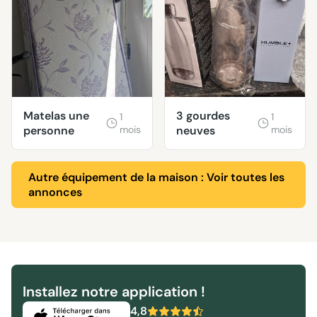
Matelas une
3 gourdes
1
1
personne
mois
neuves
mois
Autre équipement de la maison : Voir toutes les
annonces
Installez notre application !
4,8