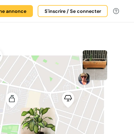
une annonce
S'inscrire / Se connecter