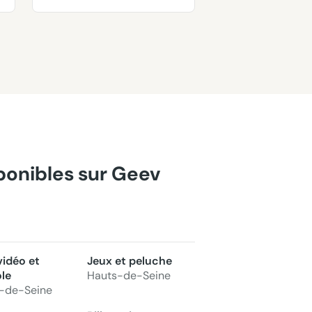
sponibles sur Geev
vidéo et
Jeux et peluche
le
Hauts-de-Seine
-de-Seine