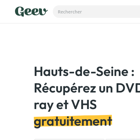
Hauts-de-Seine :
Récupérez un DVD
gratuitement