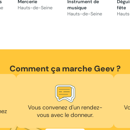
s
Mercerie
Instrument de
Dégui
ne
Hauts-de-Seine
musique
fête
Hauts-de-Seine
Hauts
Comment ça marche Geev ?
Vous convenez d'un rendez-
Vo
hez
vous avec le donneur.