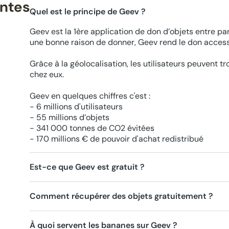
entes
Quel est le principe de Geev ?
Geev est la 1ère application de don d’objets entre par
une bonne raison de donner, Geev rend le don accessi
Grâce à la géolocalisation, les utilisateurs peuvent t
chez eux.
Geev en quelques chiffres c'est :
- 6 millions d'utilisateurs
- 55 millions d’objets
- 341 000 tonnes de CO2 évitées
- 170 millions € de pouvoir d'achat redistribué
Est-ce que Geev est gratuit ?
Comment récupérer des objets gratuitement ?
À quoi servent les bananes sur Geev ?