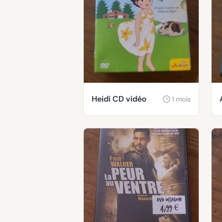
Heidi CD vidéo
1 mois