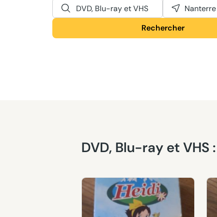
DVD, Blu-ray et VHS
Nanterre
Rechercher
DVD, Blu-ray et VHS 