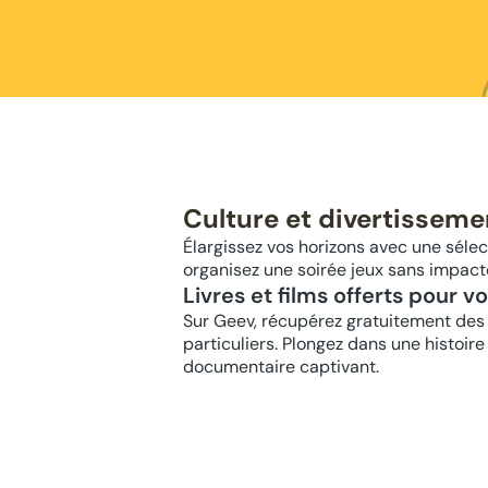
Culture et divertisseme
Élargissez vos horizons avec une sélect
organisez une soirée jeux sans impact
Livres et films offerts pour v
Sur Geev, récupérez gratuitement des 
particuliers. Plongez dans une histoir
documentaire captivant.