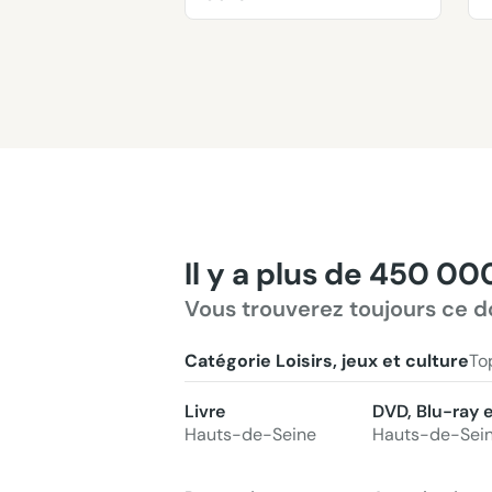
Il y a plus de 450 00
Vous trouverez toujours ce d
Catégorie Loisirs, jeux et culture
To
Livre
DVD, Blu-ray 
Hauts-de-Seine
Hauts-de-Sei