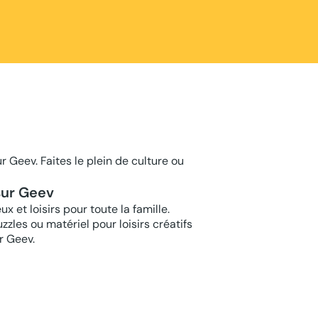
r Geev. Faites le plein de culture ou
 sur Geev
 et loisirs pour toute la famille.
zzles ou matériel pour loisirs créatifs
r Geev.