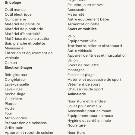
Linge bébé
Bricolage
Peluche, jouet et éveil
Outil manuel
Accessoire
Outil électrique
Maternité
Quincaillerie
Autre équipement bébé
Matériel de peinture
Alimentation bébé
Matériel de plomberie
Sport et mobilité
Matériel d'électricité
Vélo
Matériaux de construction
Équipement vélo
Bois, planche et palette
Trottinette, roller et skateboard
Menuiserie
Autre véhicule
Entretien et équipement de
Appareil de fitness et musculation
véhicule
Ballon
Carton
Sport de raquette
Électroménager
Montagne
Réfrigérateur
Piscine et plage
Congélateur
Matériel et accessoire de sport
Lave-vaisselle
Vêtement de sport
Lave-linge
Chaussures de sport
Sèche-linge
Animalerie
Cuisinière
Nourriture et friandise
Plaque
Jouet pour animaux
Hotte
Accessoire pour animaux
Four
Equipement pour animaux
Micro-ondes
Hygiène et santé animale
Préparation de boissons
Nourriture
Grille-pain
Appareil et robot de cuisine
Nourriture