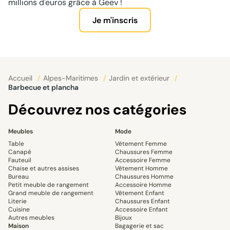
millions d'euros grâce à Geev !
Je m'inscris
Accueil
/
Alpes-Maritimes
/
Jardin et extérieur
/
Barbecue et plancha
Découvrez nos catégories
Meubles
Mode
Table
Vêtement Femme
Canapé
Chaussures Femme
Fauteuil
Accessoire Femme
Chaise et autres assises
Vêtement Homme
Bureau
Chaussures Homme
Petit meuble de rangement
Accessoire Homme
Grand meuble de rangement
Vêtement Enfant
Literie
Chaussures Enfant
Cuisine
Accessoire Enfant
Autres meubles
Bijoux
Maison
Bagagerie et sac