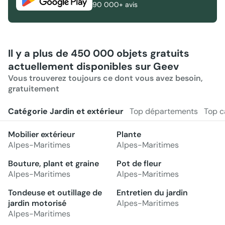
90 000+ avis
Il y a plus de 450 000 objets gratuits
actuellement disponibles sur Geev
Vous trouverez toujours ce dont vous avez besoin,
gratuitement
Catégorie Jardin et extérieur
Top départements
Top c
Mobilier extérieur
Plante
Alpes-Maritimes
Alpes-Maritimes
Bouture, plant et graine
Pot de fleur
Alpes-Maritimes
Alpes-Maritimes
Tondeuse et outillage de
Entretien du jardin
jardin motorisé
Alpes-Maritimes
Alpes-Maritimes