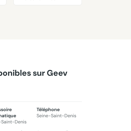
sponibles sur Geev
soire
Téléphone
matique
Seine-Saint-Denis
-Saint-Denis