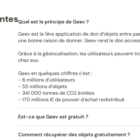
entes
Quel est le principe de Geev ?
Geev est la 1ère application de don d’objets entre par
une bonne raison de donner, Geev rend le don accessi
Grâce à la géolocalisation, les utilisateurs peuvent t
chez eux.
Geev en quelques chiffres c'est :
- 6 millions d'utilisateurs
- 55 millions d’objets
- 341 000 tonnes de CO2 évitées
- 170 millions € de pouvoir d'achat redistribué
Est-ce que Geev est gratuit ?
Comment récupérer des objets gratuitement ?