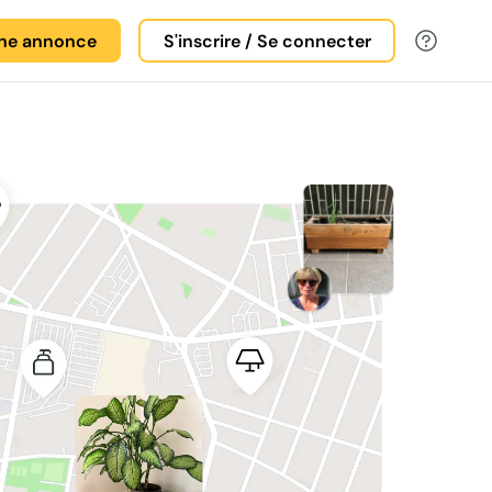
une annonce
S'inscrire / Se connecter