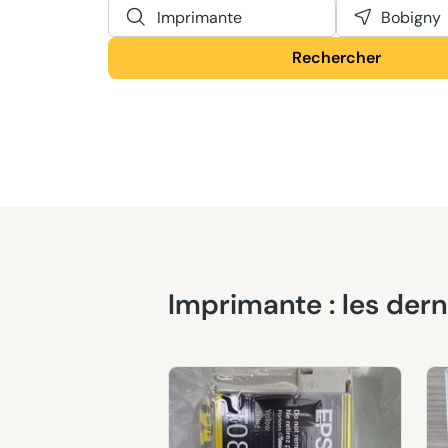
Imprimante
Bobigny
Rechercher
Imprimante : les der