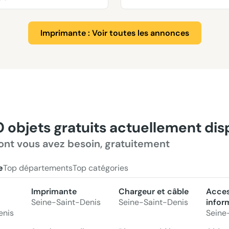
Imprimante : Voir toutes les annonces
0 objets gratuits actuellement di
ont vous avez besoin, gratuitement
e
Top départements
Top catégories
Imprimante
Chargeur et câble
Acces
Seine-Saint-Denis
Seine-Saint-Denis
infor
enis
Seine