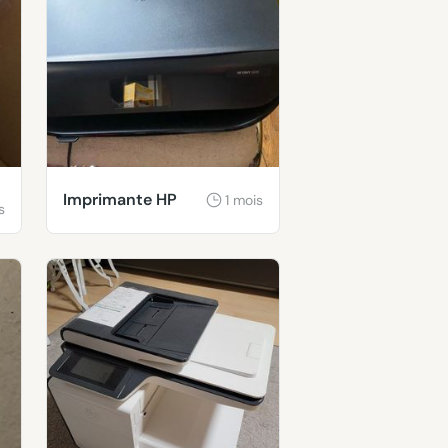
Imprimante HP
1 mois
s