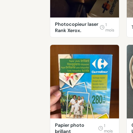
Photocopieur laser
1
Rank Xerox.
mois
Papier photo
1
brillant
mois