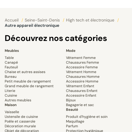
Accueil
/
Seine-Saint-Denis
/
High tech et électronique
/
Autre appareil électronique
Découvrez nos catégories
Meubles
Mode
Table
Vêtement Femme
Canapé
Chaussures Femme
Fauteuil
Accessoire Femme
Chaise et autres assises
Vêtement Homme
Bureau
Chaussures Homme
Petit meuble de rangement
Accessoire Homme
Grand meuble de rangement
Vêtement Enfant
Literie
Chaussures Enfant
Cuisine
Accessoire Enfant
Autres meubles
Bijoux
Maison
Bagagerie et sac
Beauté
Vaisselle
Ustensile de cuisine
Produit d'hygiène et soin
Poêle et casserole
Maquillage
Décoration murale
Parfum
Objet de décoration
Protection hygiénique