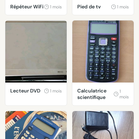
Répéteur WiFi
Pied de tv
1 mois
1 mois
Lecteur DVD
Calculatrice
1 mois
1
scientifique
mois