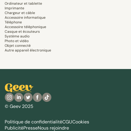
Ordinateur et tablette
Imprimante
Chargeur et câble
Accessoire informatique
Téléphone
Accessoire téléphonique
Casque et écouteurs
Système audio
Photo et vidéo
Objet connecté
Autre appareil électronique
© Geev 2025
Politique de confidentialité
CGU
Cookies
Publicité
Presse
Nous rejoindre