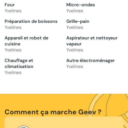
Four
Micro-ondes
Yvelines
Yvelines
Préparation de boissons
Grille-pain
Yvelines
Yvelines
Appareil et robot de
Aspirateur et nettoyeur
cuisine
vapeur
Yvelines
Yvelines
Chauffage et
Autre électroménager
climatisation
Yvelines
Yvelines
Comment ça marche Geev ?