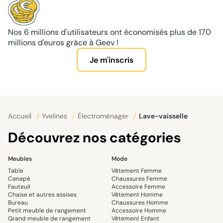
Nos 6 millions d'utilisateurs ont économisés plus de 170
millions d'euros grâce à Geev !
Je m'inscris
Accueil
/
Yvelines
/
Électroménager
/
Lave-vaisselle
Découvrez nos catégories
Meubles
Mode
Table
Vêtement Femme
Canapé
Chaussures Femme
Fauteuil
Accessoire Femme
Chaise et autres assises
Vêtement Homme
Bureau
Chaussures Homme
Petit meuble de rangement
Accessoire Homme
Grand meuble de rangement
Vêtement Enfant