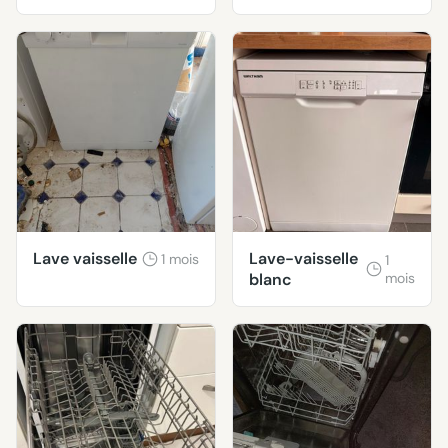
Lave vaisselle
Lave-vaisselle
1 mois
1
blanc
mois