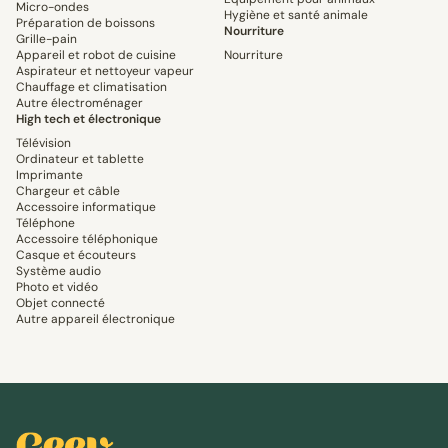
Micro-ondes
Hygiène et santé animale
Préparation de boissons
Nourriture
Grille-pain
Appareil et robot de cuisine
Nourriture
Aspirateur et nettoyeur vapeur
Chauffage et climatisation
Autre électroménager
High tech et électronique
Télévision
Ordinateur et tablette
Imprimante
Chargeur et câble
Accessoire informatique
Téléphone
Accessoire téléphonique
Casque et écouteurs
Système audio
Photo et vidéo
Objet connecté
Autre appareil électronique