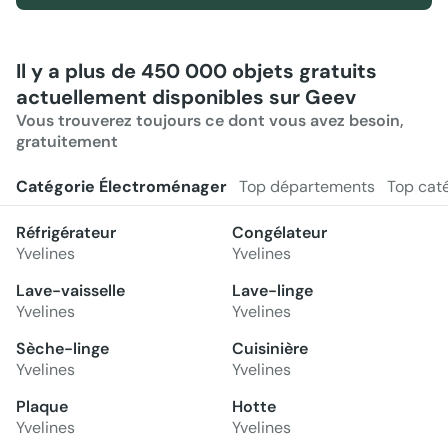
Il y a plus de 450 000 objets gratuits
actuellement disponibles sur Geev
Vous trouverez toujours ce dont vous avez besoin,
gratuitement
Catégorie Électroménager
Top départements
Top cat
Réfrigérateur
Congélateur
Yvelines
Yvelines
Lave-vaisselle
Lave-linge
Yvelines
Yvelines
Sèche-linge
Cuisinière
Yvelines
Yvelines
Plaque
Hotte
Yvelines
Yvelines