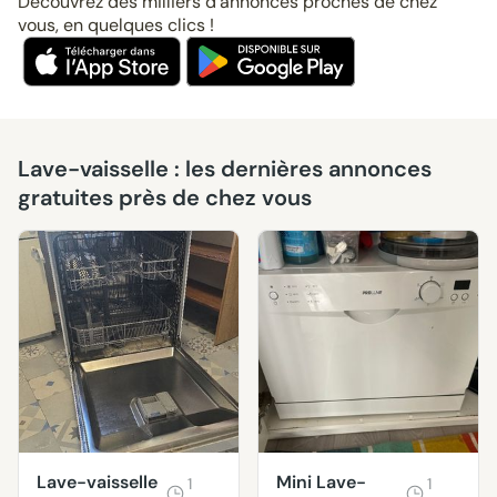
Découvrez des milliers d’annonces proches de chez
vous, en quelques clics !
Lave-vaisselle : les dernières annonces
gratuites près de chez vous
Lave-vaisselle
Mini Lave-
1
1