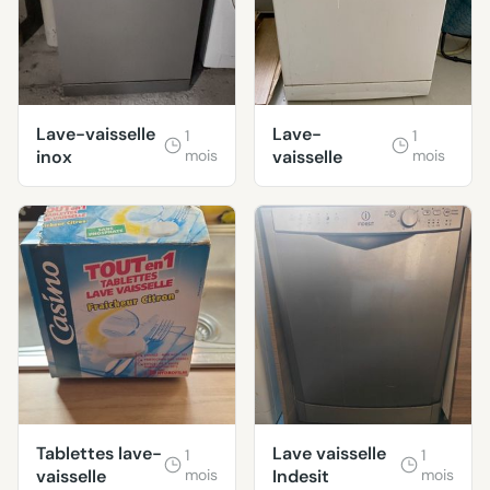
Lave-vaisselle
Lave-
1
1
inox
mois
vaisselle
mois
Tablettes lave-
Lave vaisselle
1
1
vaisselle
mois
Indesit
mois