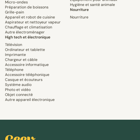
Micro-ondes
Hygiène et santé animale
Préparation de boissons
Nourriture
Grille-pain
Appareil et robot de cuisine
Nourriture
Aspirateur et nettoyeur vapeur
Chauffage et climatisation
Autre électroménager
High tech et électronique
Télévision
Ordinateur et tablette
Imprimante
Chargeur et câble
Accessoire informatique
Téléphone
Accessoire téléphonique
Casque et écouteurs
Système audio
Photo et vidéo
Objet connecté
Autre appareil électronique