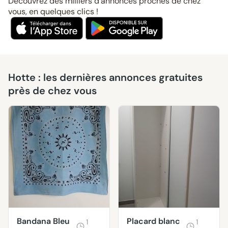
Découvrez des milliers d’annonces proches de chez
vous, en quelques clics !
Hotte : les dernières annonces gratuites
près de chez vous
Bandana Bleu
Placard blanc
1
1