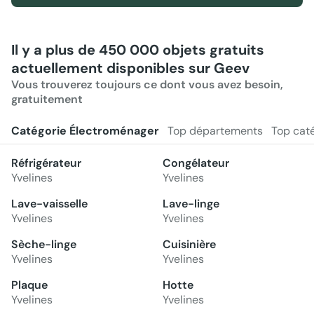
Il y a plus de 450 000 objets gratuits
actuellement disponibles sur Geev
Vous trouverez toujours ce dont vous avez besoin,
gratuitement
Catégorie Électroménager
Top départements
Top cat
Réfrigérateur
Congélateur
Yvelines
Yvelines
Lave-vaisselle
Lave-linge
Yvelines
Yvelines
Sèche-linge
Cuisinière
Yvelines
Yvelines
Plaque
Hotte
Yvelines
Yvelines