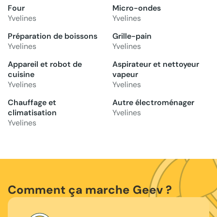
Four
Micro-ondes
Yvelines
Yvelines
Préparation de boissons
Grille-pain
Yvelines
Yvelines
Appareil et robot de
Aspirateur et nettoyeur
cuisine
vapeur
Yvelines
Yvelines
Chauffage et
Autre électroménager
climatisation
Yvelines
Yvelines
Comment ça marche Geev ?