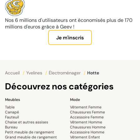
Nos 6 millions d'utilisateurs ont économisés plus de 170
millions d'euros grâce à Geev !
Je m'inscris
Accueil
/
Yvelines
/
Électroménager
/
Hotte
Découvrez nos catégories
Meubles
Mode
Table
Vêtement Femme
Canapé
Chaussures Femme
Fauteuil
Accessoire Femme
Chaise et autres assises
Vêtement Homme
Bureau
Chaussures Homme
Petit meuble de rangement
Accessoire Homme
Grand meuble de rangement
Vêtement Enfant