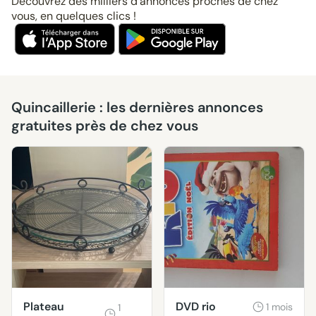
Découvrez des milliers d’annonces proches de chez
vous, en quelques clics !
Quincaillerie : les dernières annonces
gratuites près de chez vous
Plateau
DVD rio
1 mois
1