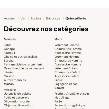
Accueil
/
Var
/
Toulon
/
Bricolage
/
Quincaillerie
Découvrez nos catégories
Meubles
Mode
Table
Vêtement Femme
Canapé
Chaussures Femme
Fauteuil
Accessoire Femme
Chaise et autres assises
Vêtement Homme
Bureau
Chaussures Homme
Petit meuble de rangement
Accessoire Homme
Grand meuble de rangement
Vêtement Enfant
Literie
Chaussures Enfant
Cuisine
Accessoire Enfant
Autres meubles
Bijoux
Maison
Bagagerie et sac
Beauté
Vaisselle
Ustensile de cuisine
Produit d'hygiène et soin
Poêle et casserole
Maquillage
Décoration murale
Parfum
Objet de décoration
Protection hygiénique