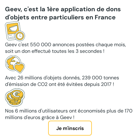
Geev, c'est la 1ère application de dons
d'objets entre particuliers en France
Geev c'est 550 000 annonces postées chaque mois,
soit un don effectué toutes les 3 secondes !
Avec 26 millions d'objets donnés, 239 000 tonnes
d'émission de CO2 ont été évitées depuis 2017 !
Nos 6 millions d'utilisateurs ont économisés plus de 170
millions d'euros grâce à Geev !
Je m'inscris