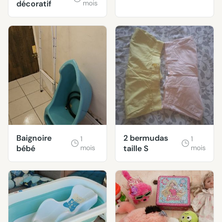
décoratif
mois
Baignoire
2 bermudas
1
1
bébé
mois
taille S
mois