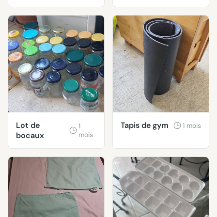
Lot de
Tapis de gym
1 mois
1
bocaux
mois