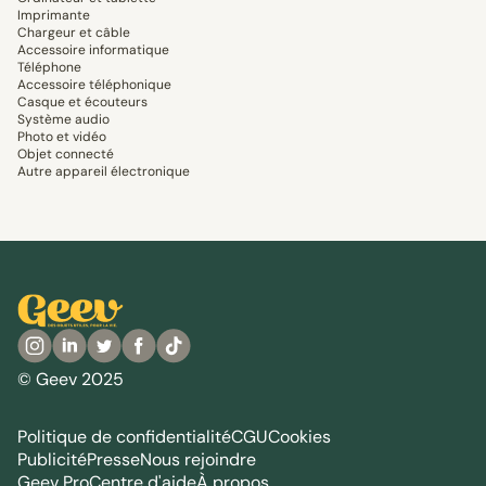
Imprimante
Chargeur et câble
Accessoire informatique
Téléphone
Accessoire téléphonique
Casque et écouteurs
Système audio
Photo et vidéo
Objet connecté
Autre appareil électronique
© Geev 2025
Politique de confidentialité
CGU
Cookies
Publicité
Presse
Nous rejoindre
Geev Pro
Centre d'aide
À propos