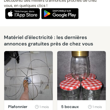
Découvrez des milliers d’annonces proches de chez
vous, en quelques clics !
Matériel d'électricité : les dernières
annonces gratuites près de chez vous
Plafonnier
5 bocaux
1 mois
1 mois