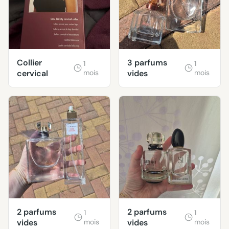
Collier
3 parfums
1
1
cervical
mois
vides
mois
2 parfums
2 parfums
1
1
vides
mois
vides
mois