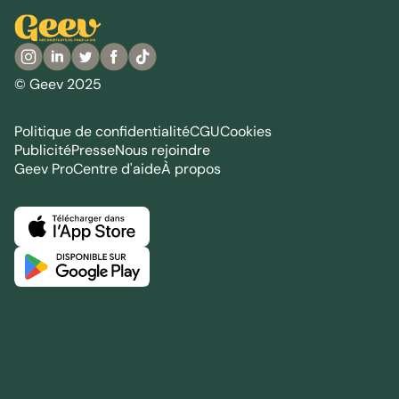
© Geev 2025
Politique de confidentialité
CGU
Cookies
Publicité
Presse
Nous rejoindre
Geev Pro
Centre d'aide
À propos