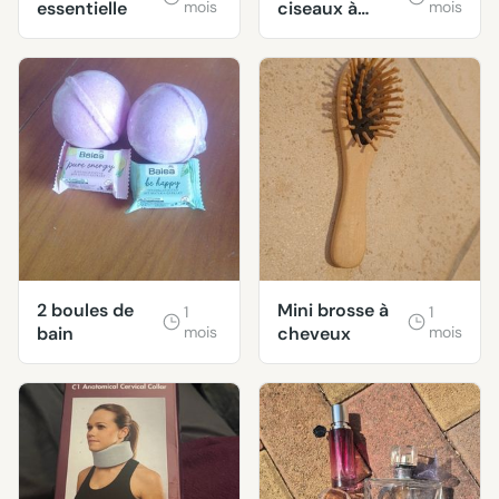
essentielle
mois
ciseaux à
mois
ongles pour
bébé
2 boules de
Mini brosse à
1
1
bain
mois
cheveux
mois