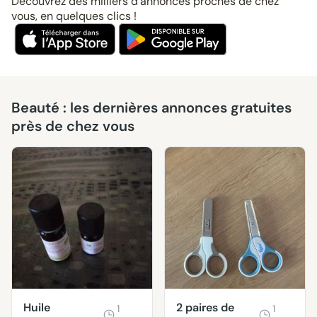
Découvrez des milliers d’annonces proches de chez
vous, en quelques clics !
Beauté : les dernières annonces gratuites
près de chez vous
Huile
2 paires de
1
1