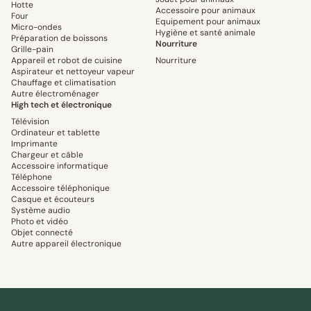
Hotte
Accessoire pour animaux
Four
Equipement pour animaux
Micro-ondes
Hygiène et santé animale
Préparation de boissons
Nourriture
Grille-pain
Appareil et robot de cuisine
Nourriture
Aspirateur et nettoyeur vapeur
Chauffage et climatisation
Autre électroménager
High tech et électronique
Télévision
Ordinateur et tablette
Imprimante
Chargeur et câble
Accessoire informatique
Téléphone
Accessoire téléphonique
Casque et écouteurs
Système audio
Photo et vidéo
Objet connecté
Autre appareil électronique