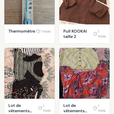
Thermomètre
Pull KOOKAI
1 mois
1
taille 2
mois
Lot de
Lot de
1
1
vêtements
mois
vêtements
mois