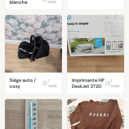
blanche
mois
Siège auto /
Imprimante HP
1
1
cosy
mois
DeskJet 2720
mois