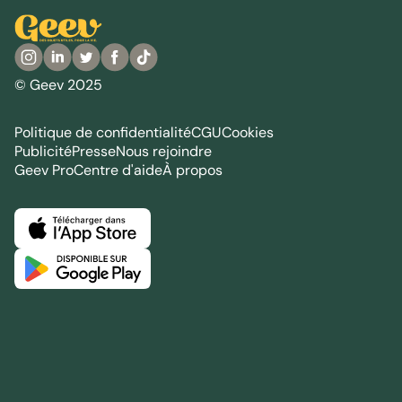
© Geev 2025
Politique de confidentialité
CGU
Cookies
Publicité
Presse
Nous rejoindre
Geev Pro
Centre d'aide
À propos