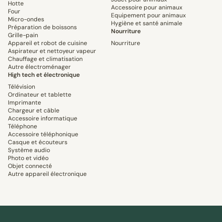
Hotte
Accessoire pour animaux
Four
Equipement pour animaux
Micro-ondes
Hygiène et santé animale
Préparation de boissons
Nourriture
Grille-pain
Appareil et robot de cuisine
Nourriture
Aspirateur et nettoyeur vapeur
Chauffage et climatisation
Autre électroménager
High tech et électronique
Télévision
Ordinateur et tablette
Imprimante
Chargeur et câble
Accessoire informatique
Téléphone
Accessoire téléphonique
Casque et écouteurs
Système audio
Photo et vidéo
Objet connecté
Autre appareil électronique