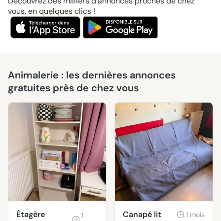
Découvrez des milliers d’annonces proches de chez
vous, en quelques clics !
Animalerie : les dernières annonces
gratuites près de chez vous
Étagère
Canapé lit
1 mois
1