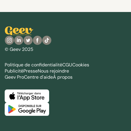
© Geev 2025
Politique de confidentialité
CGU
Cookies
Publicité
Presse
Nous rejoindre
Geev Pro
Centre d'aide
À propos