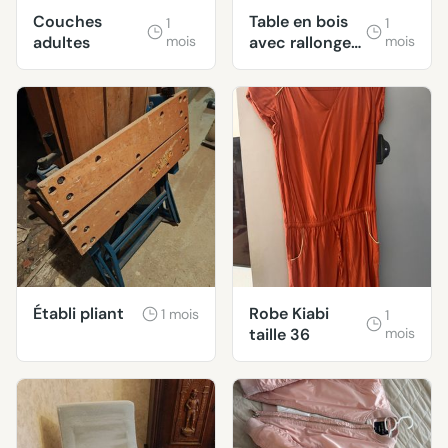
Couches
Table en bois
1
1
adultes
mois
avec rallonge
mois
dessous
Établi pliant
Robe Kiabi
1 mois
1
taille 36
mois