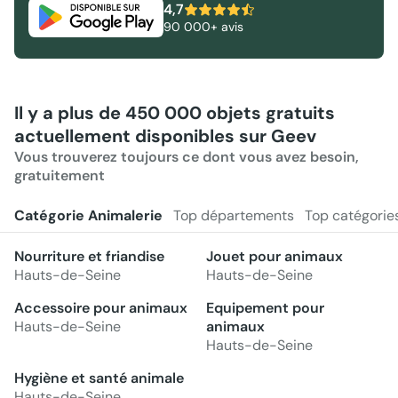
4,7
90 000+ avis
Il y a plus de 450 000 objets gratuits
actuellement disponibles sur Geev
Vous trouverez toujours ce dont vous avez besoin,
gratuitement
Catégorie Animalerie
Top départements
Top catégorie
Nourriture et friandise
Jouet pour animaux
Hauts-de-Seine
Hauts-de-Seine
Accessoire pour animaux
Equipement pour
Hauts-de-Seine
animaux
Hauts-de-Seine
Hygiène et santé animale
Hauts-de-Seine