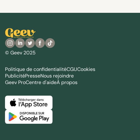
© Geev 2025
Politique de confidentialité
CGU
Cookies
Publicité
Presse
Nous rejoindre
Geev Pro
Centre d'aide
À propos