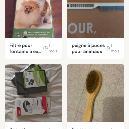
Filtre pour
peigne à puces
1
1
fontaine à eau
mois
pour animaux
mois
pour animaux