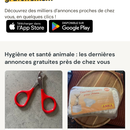
Découvrez des milliers d’annonces proches de chez
vous, en quelques clics !
Hygiène et santé animale : les dernières
annonces gratuites près de chez vous