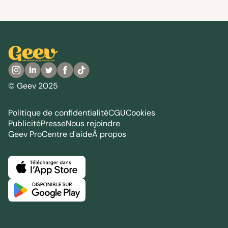
© Geev 2025
Politique de confidentialité
CGU
Cookies
Publicité
Presse
Nous rejoindre
Geev Pro
Centre d'aide
À propos