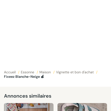
Accueil
/
Essonne
/
Maison
/
Vignette et bon d'achat
/
Fixeez Blanche-Neige 🍎
Annonces similaires