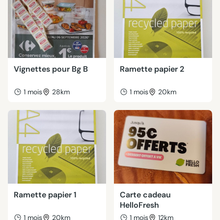
Vignettes pour Bg B
Ramette papier 2
1 mois
28km
1 mois
20km
Ramette papier 1
Carte cadeau
HelloFresh
1 mois
20km
1 mois
12km