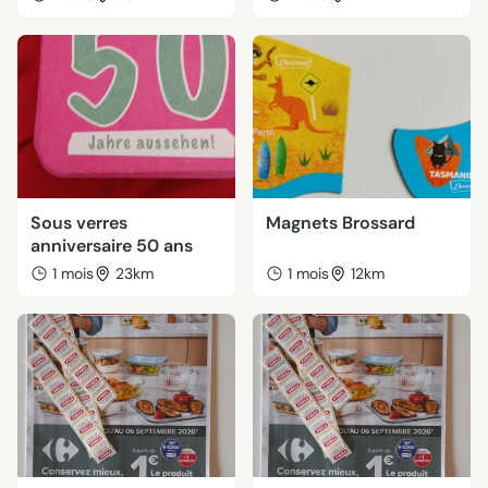
Sous verres
Magnets Brossard
anniversaire 50 ans
1 mois
23km
1 mois
12km