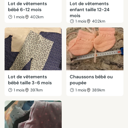
Lot de vêtements
Lot de vêtements
bébé 6-12 mois
enfant taille 12-24
mois
1 mois
402km
1 mois
402km
Lot de vêtements
Chaussons bébé ou
bébé taille 3-6 mois
poupée
1 mois
397km
1 mois
389km