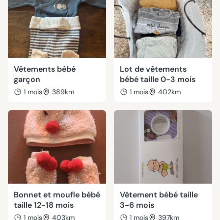
Vêtements bébé
Lot de vêtements
garçon
bébé taille 0-3 mois
1 mois
389km
1 mois
402km
Bonnet et moufle bébé
Vêtement bébé taille
taille 12-18 mois
3-6 mois
1 mois
403km
1 mois
397km