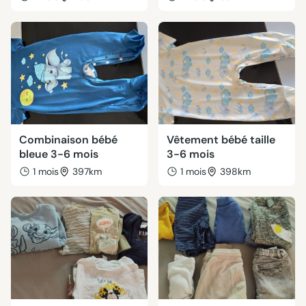
Combinaison bébé
Vêtement bébé taille
bleue 3-6 mois
3-6 mois
1 mois
397km
1 mois
398km