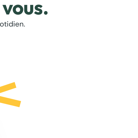
 vous.
otidien.