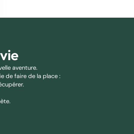
 vie
elle aventure.
 de faire de la place :
écupérer.
ète.