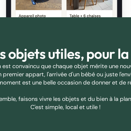
 objets utiles, pour la
 est convaincu que chaque objet mérite une nouv
emier appart, l'arrivée d'un bébé ou juste l'envie
oment est une belle occasion de donner et de r
emble, faisons vivre les objets et du bien à la plan
C'est simple, local et utile !