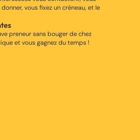
 donner, vous fixez un créneau, et le
ntes
uve preneur sans bouger de chez
tique et vous gagnez du temps !