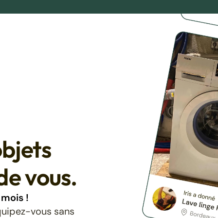
bjets
de vous.
mois !
équipez-vous sans