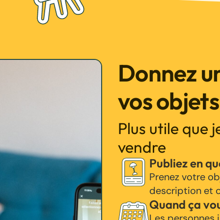
Donnez un
vos objets
Plus utile que 
vendre
Publiez en q
Prenez votre ob
description et c
Quand ça vo
Les personnes i