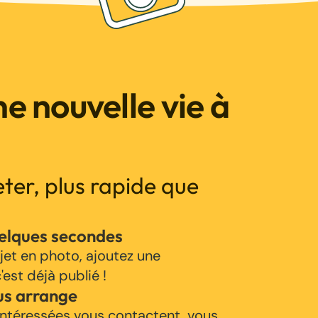
e nouvelle vie à
jeter, plus rapide que
uelques secondes
jet en photo, ajoutez une
'est déjà publié !
us arrange
ntéressées vous contactent, vous