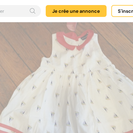
Je crée une annonce
S'insc