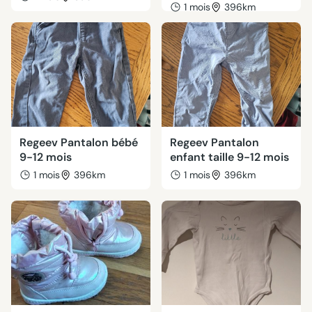
1 mois
396km
Regeev Pantalon bébé
Regeev Pantalon
9-12 mois
enfant taille 9-12 mois
1 mois
396km
1 mois
396km