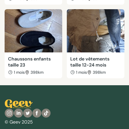
Chaussons enfants
Lot de vêtements
taille 23
taille 12-24 mois
1 mois
398km
1 mois
398km
© Geev 2025