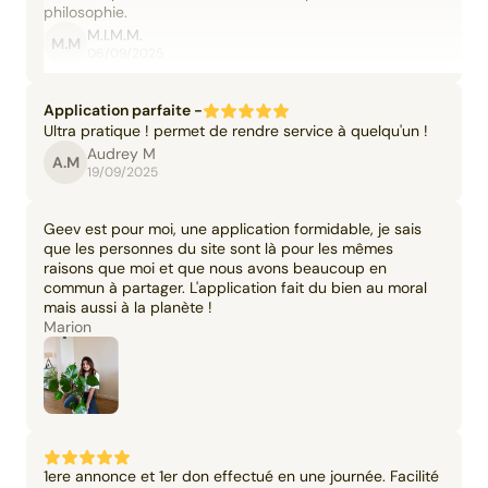
philosophie.
M.I.M.M.
M.M
06/09/2025
Application parfaite -
Ultra pratique ! permet de rendre service à quelqu'un !
Audrey M
A.M
19/09/2025
Geev est pour moi, une application formidable, je sais
que les personnes du site sont là pour les mêmes
raisons que moi et que nous avons beaucoup en
commun à partager. L'application fait du bien au moral
mais aussi à la planète !
Marion
1ere annonce et 1er don effectué en une journée. Facilité