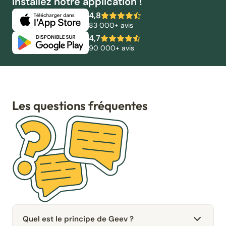
Installez notre application !
4,8
83 000+ avis
4,7
90 000+ avis
Les questions fréquentes
Quel est le principe de Geev ?