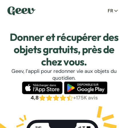
FR
Donner et récupérer des
objets gratuits, près de
chez vous.
Geev, l’appli pour redonner vie aux objets du
quotidien.
4,8
+175K avis