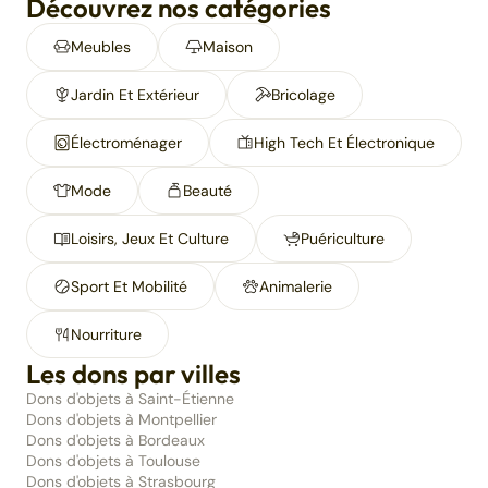
Découvrez nos catégories
Meubles
Maison
Jardin Et Extérieur
Bricolage
Électroménager
High Tech Et Électronique
Mode
Beauté
Loisirs, Jeux Et Culture
Puériculture
Sport Et Mobilité
Animalerie
Nourriture
Les dons par villes
Dons d'objets à Saint-Étienne
Dons d'objets à Montpellier
Dons d'objets à Bordeaux
Dons d'objets à Toulouse
Dons d'objets à Strasbourg