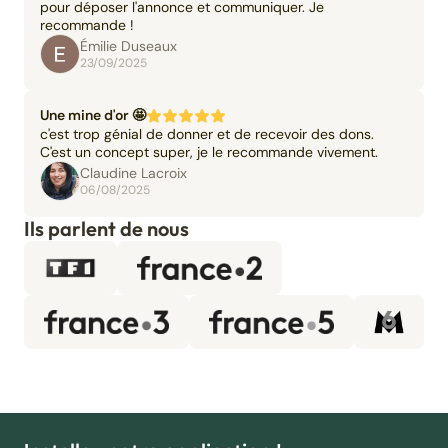
pour déposer l'annonce et communiquer. Je
recommande !
Émilie Duseaux
23/09/2025
Une mine d'or 🤩
c'est trop génial de donner et de recevoir des dons.
C'est un concept super, je le recommande vivement.
Claudine Lacroix
06/08/2025
Ils parlent de nous