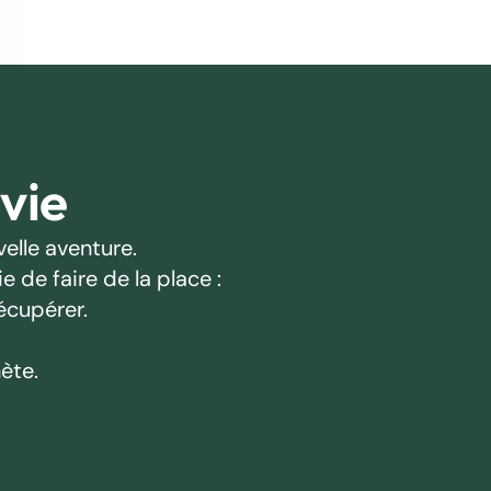
 vie
elle aventure.
 de faire de la place :
écupérer.
ète.