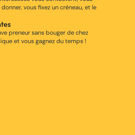
 donner, vous fixez un créneau, et le
ntes
uve preneur sans bouger de chez
tique et vous gagnez du temps !