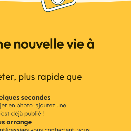
e nouvelle vie à
jeter, plus rapide que
uelques secondes
jet en photo, ajoutez une
'est déjà publié !
us arrange
ntéressées vous contactent, vous