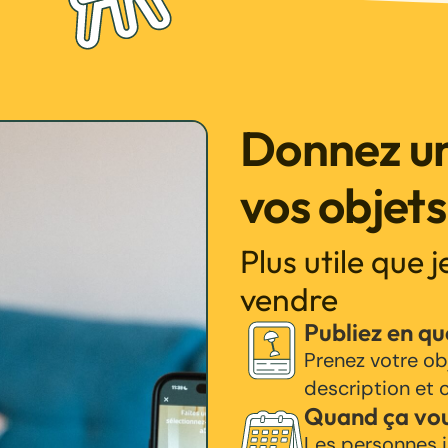
Donnez un
vos objets
Plus utile que 
vendre
Publiez en q
Prenez votre ob
description et c
Quand ça vo
Les personnes i