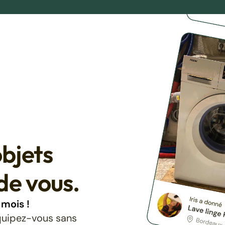
bjets
de vous.
mois !
équipez-vous sans