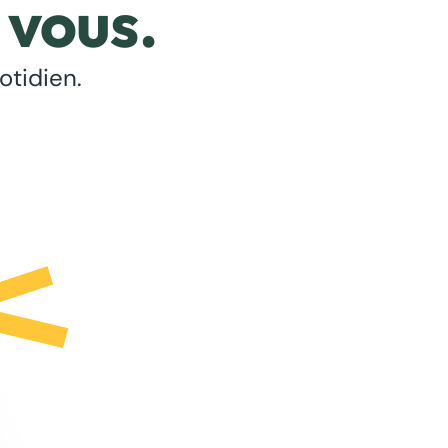
 vous.
otidien.