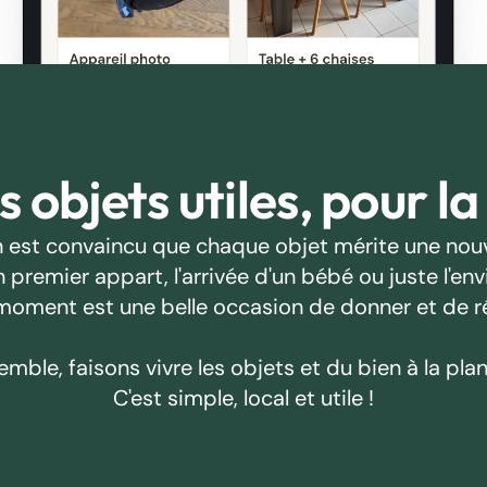
 objets utiles, pour la
 est convaincu que chaque objet mérite une nouv
emier appart, l'arrivée d'un bébé ou juste l'envie
oment est une belle occasion de donner et de r
emble, faisons vivre les objets et du bien à la plan
C'est simple, local et utile !