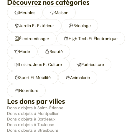
Découvrez nos catégories
Meubles
Maison
Jardin Et Extérieur
Bricolage
Électroménager
High Tech Et Électronique
Mode
Beauté
Loisirs, Jeux Et Culture
Puériculture
Sport Et Mobilité
Animalerie
Nourriture
Les dons par villes
Dons d'objets à Saint-Étienne
Dons d'objets à Montpellier
Dons d'objets à Bordeaux
Dons d'objets à Toulouse
Dons d'objets à Strasbourg