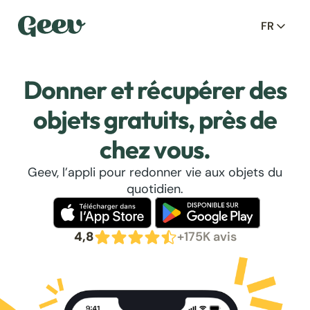
FR
Donner et récupérer des
objets gratuits, près de
chez vous.
Geev, l’appli pour redonner vie aux objets du
quotidien.
4,8
+175K avis