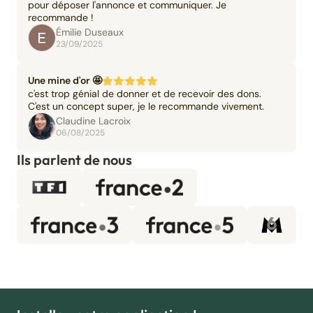
pour déposer l'annonce et communiquer. Je
recommande !
Émilie Duseaux
23/09/2025
Une mine d'or 🤩
c'est trop génial de donner et de recevoir des dons.
C'est un concept super, je le recommande vivement.
Claudine Lacroix
06/08/2025
Ils parlent de nous