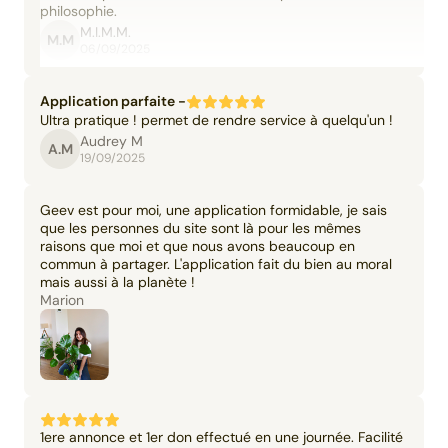
philosophie.
M.I.M.M.
M.M
06/09/2025
Application parfaite -
Ultra pratique ! permet de rendre service à quelqu'un !
Audrey M
A.M
19/09/2025
Geev est pour moi, une application formidable, je sais
que les personnes du site sont là pour les mêmes
raisons que moi et que nous avons beaucoup en
commun à partager. L'application fait du bien au moral
mais aussi à la planète !
Marion
1ere annonce et 1er don effectué en une journée. Facilité