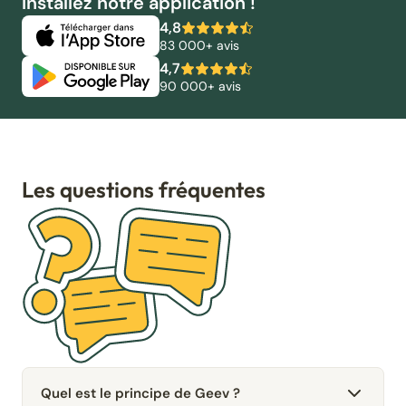
Installez notre application !
4,8
83 000+ avis
4,7
90 000+ avis
Les questions fréquentes
Quel est le principe de Geev ?